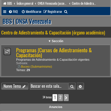
BBS
Índice general
ONSA Venezuela (acceso público)
Centro de Adiestramiento & Capacitación (órgano académico)
B
FAQ
Identificarse
Registrarse
u
BBS | ONSA Venezuela
s
Centro de Adiestramiento & Capacitación (órgano académico)
c
a
▼ Sección
r
Programas (Cursos de Adiestramiento &
Capacitación)
Programas de Adiestramiento & Capacitación vigentes
Subsala:
Buceo (Submarinismo)
Temas:
29
Buscar
Búsqueda avanzada
Nuevo Tema
1
2
Siguiente
34 temas
Anuncios