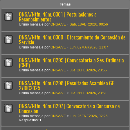
Temas
ONSA/Ntfn. Núm. 0301 | Postulaciones a
Reconocimientos
Último mensaje por
ONSA/VE
«
Sab. 18ABR2026, 00:56
ONSA/Ntfn. Núm. 0300 | Otorgamiento de Concesión de
Servicio
Último mensaje por
ONSA/VE
«
Lun. 02MAR2026, 21:07
ONSA/Ntfn. Núm. 0299 | Convocatoria a Ses. Ordinaria
(CNP)
Último mensaje por
ONSA/VE
«
Jue. 26FEB2026, 23:56
ONSA/Ntfn. Núm. 0298 | Resultados Asamblea GE
27DIC2025
Último mensaje por
ONSA/VE
«
Jue. 26FEB2026, 23:51
ONSA/Ntfn. Núm. 0297 | Convocatoria a Concurso de
Concesión
Último mensaje por
ONSA/VE
«
Lun. 26ENE2026, 02:25
Respuestas:
1