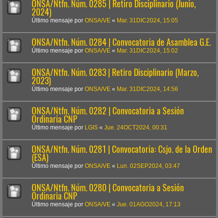
ONSA/Ntfn. Núm. 0285 | Retiro Disciplinario (Junio,
2024)
Último mensaje por
ONSA/VE
«
Mar. 31DIC2024, 15:05
ONSA/Ntfn. Núm. 0284 | Convocatoria de Asamblea G.E.
Último mensaje por
ONSA/VE
«
Mar. 31DIC2024, 15:02
ONSA/Ntfn. Núm. 0283 | Retiro Disciplinario (Marzo,
2023)
Último mensaje por
ONSA/VE
«
Mar. 31DIC2024, 14:56
ONSA/Ntfn. Núm. 0282 | Convocatoria a Sesión
Ordinaria CNP
Último mensaje por
LGIS
«
Jue. 24OCT2024, 00:31
ONSA/Ntfn. Núm. 0281 | Convocatoria: Csjo. de la Orden
(ESA)
Último mensaje por
ONSA/VE
«
Lun. 02SEP2024, 03:47
ONSA/Ntfn. Núm. 0280 | Convocatoria a Sesión
Ordinaria CNP
Último mensaje por
ONSA/VE
«
Jue. 01AGO2024, 17:13