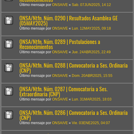
Último mensaje por
ONSA/VE
«
Sab. 07JUN2025, 14:12
ONSA/Ntfn. Núm. 0290 | Resultados Asamblea GE
(05MAY2025)
Último mensaje por
ONSA/VE
«
Lun. 12MAY2025, 09:18
ONSA/Ntfn. Núm. 0289 | Postulaciones a
Reconocimientos
Último mensaje por
ONSA/VE
«
Jue. 24ABR2025, 22:49
ONSA/Ntfn. Núm. 0288 | Convocatoria a Ses. Ordinaria
(CNP)
Último mensaje por
ONSA/VE
«
Dom. 20ABR2025, 15:55
ONSA/Ntfn. Núm. 0287 | Convocatoria a Ses.
Extraordinaria (CNP)
Último mensaje por
ONSA/VE
«
Lun. 31MAR2025, 18:03
ONSA/Ntfn. Núm. 0286 | Convocatoria a Ses. Ordinaria
(CNP)
Último mensaje por
ONSA/VE
«
Vie. 03ENE2025, 04:07