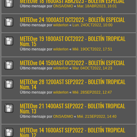
METEOve 18 1600AST ABR2023 - BOLETÍN ESPECIAL
Último mensaje por
ONSA/DMO
«
Mar. 18ABR2023, 16:01
METEOve 24 1000AST OCT2022 - BOLETÍN ESPECIAL
Último mensaje por
wilderlon
«
Lun. 24OCT2022, 10:00
METEOve 19 1800AST OCT2022 - BOLETÍN TROPICAL
Núm. 15
Último mensaje por
wilderlon
«
Mié. 19OCT2022, 17:51
METEOve 04 1500AST OCT2022 - BOLETÍN ESPECIAL
Último mensaje por
wilderlon
«
Mar. 04OCT2022, 14:23
METEOve 28 1200AST SEP2022 - BOLETÍN TROPICAL
Núm. 14
Último mensaje por
wilderlon
«
Mié. 28SEP2022, 12:47
METEOve 21 1400AST SEP2022 - BOLETÍN TROPICAL
Núm. 13
Último mensaje por
ONSA/DMO
«
Mié. 21SEP2022, 14:40
METEOve 14 1600AST SEP2022 - BOLETÍN TROPICAL
Núm. 12