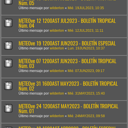
Núm. 05
Último mensaje por
wilderlon
«
Mié. 19JUL2023, 10:35
METEOve 12 1200AST JUL2023 - BOLETÍN TROPICAL
Núm. 04
Último mensaje por
wilderlon
«
Mié. 12JUL2023, 11:11
METEOve 19 1200AST JUN2023 - BOLETÍN ESPECIAL
Último mensaje por
wilderlon
«
Lun. 19JUN2023, 10:37
METEOve 07 1200AST JUN2023 - BOLETÍN TROPICAL
Núm. 03
Último mensaje por
wilderlon
«
Mié. 07JUN2023, 09:17
METEOve 31 1600AST MAY2023 - BOLETÍN TROPICAL
Núm. 02
Último mensaje por
wilderlon
«
Mié. 31MAY2023, 15:40
METEOve 24 1200AST MAY2023 - BOLETÍN TROPICAL
Núm. 01
Último mensaje por
wilderlon
«
Mié. 24MAY2023, 09:58