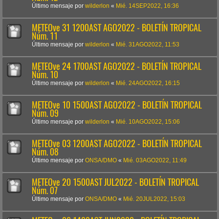
Último mensaje por
wilderlon
«
Mié. 14SEP2022, 16:36
METEOve 31 1200AST AGO2022 - BOLETÍN TROPICAL
Núm. 11
Último mensaje por
wilderlon
«
Mié. 31AGO2022, 11:53
METEOve 24 1700AST AGO2022 - BOLETÍN TROPICAL
Núm. 10
Último mensaje por
wilderlon
«
Mié. 24AGO2022, 16:15
METEOve 10 1500AST AGO2022 - BOLETÍN TROPICAL
Núm. 09
Último mensaje por
wilderlon
«
Mié. 10AGO2022, 15:06
METEOve 03 1200AST AGO2022 - BOLETÍN TROPICAL
Núm. 08
Último mensaje por
ONSA/DMO
«
Mié. 03AGO2022, 11:49
METEOve 20 1500AST JUL2022 - BOLETÍN TROPICAL
Núm. 07
Último mensaje por
ONSA/DMO
«
Mié. 20JUL2022, 15:03