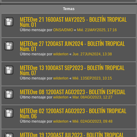
Temas
METEOve 21 1600AST MAY2025 - BOLETÍN TROPICAL
Núm. 01
Último mensaje por
ONSA/DMO
«
Mié. 21MAY2025, 17:16
METEOve 27 1200AST JUN2024 - BOLETÍN TROPICAL
Núm. 01
Último mensaje por
wilderlon
«
Jue. 27JUN2024, 13:38
METEOve 13 1000AST SEP2023 - BOLETÍN TROPICAL
Núm. 07
Último mensaje por
wilderlon
«
Mié. 13SEP2023, 10:15
METEOve 08 1200AST AGO2023 - BOLETÍN ESPECIAL
Último mensaje por
wilderlon
«
Mar. 08AGO2023, 12:27
METEOve 02 1200AST AGO2023 - BOLETÍN TROPICAL
Núm. 06
Último mensaje por
wilderlon
«
Mié. 02AGO2023, 09:48
METEOve 19 1200AST JUL2023 - BOLETÍN TROPICAL