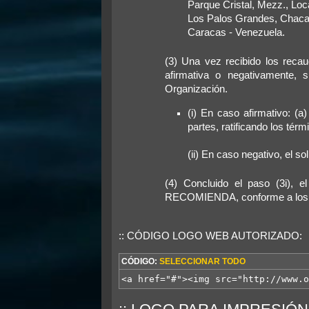
Parque Cristal, Mezz., Loc
Los Palos Grandes, Chaca
Caracas - Venezuela.
(3) Una vez recibido los recau
afirmativa o negativamente, 
Organización.
(i) En caso afirmativo: (a
partes, ratificando los té
(ii) En caso negativo, el so
(4) Concluido el paso (3i), 
RECOMIENDA, conforme a los t
:: CÓDIGO LOGO WEB AUTORIZADO:
CÓDIGO:
SELECCIONAR TODO
<a href="#"><img src="http://www.o