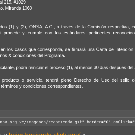
al 215, #1029
o, Miranda 1060
dos (1) y (2), ONSA, A.C., a través de la Comisión respectiva, c
si procede y cumple con los estándares pertinentes reconocido
) en los casos que corresponda, se firmará una Carta de Intención 
rminos & condiciones del Programa.
licitante, podrá reiniciar el proceso (1), al menos 30 días después del 
el producto o servicio, tendrá pleno Derecho de Uso del sello
érminos y condiciones correspondientes.
nsa.org.ve/imagenes/recomienda.gif" border="0" onClick="