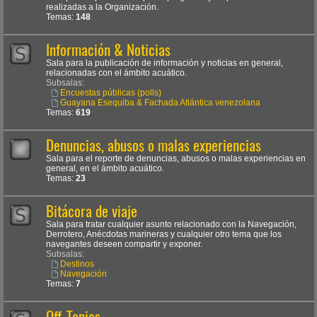
realizadas a la Organización.
Temas:
148
Información & Noticias
Sala para la publicación de información y noticias en general,
relacionadas con el ámbito acuático.
Subsalas:
Encuestas públicas (polls)
Guayana Esequiba & Fachada Atlántica venezolana
Temas:
619
Denuncias, abusos o malas experiencias
Sala para el reporte de denuncias, abusos o malas experiencias en
general, en el ámbito acuático.
Temas:
23
Bitácora de viaje
Sala para tratar cualquier asunto relacionado con la Navegación,
Derrotero, Anécdotas marineras y cualquier otro tema que los
navegantes deseen compartir y exponer.
Subsalas:
Destinos
Navegación
Temas:
7
Off-Topics