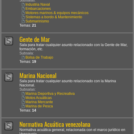
Subsalas:
Industria Naval
Embarcaciones
Motores marinos & equipos mecánicos
Sistemas a bordo & Mantenimiento
Submarinismo
Temas:
21
Gente de Mar
Sala para tratar cualquier asunto relacionado con la Gente de Mar,
formación, etc.
Subsala:
Bolsa de Trabajo
Temas:
19
Marina Nacional
Sala para tratar cualquier asunto relacionado con la Marina
Nacional.
Subsalas:
Marina Deportiva y Recreativa
Motos Acuáticas
Marina Mercante
Marina de Pesca
Temas:
14
Normativa Acuática venezolana
Normativa acuática general, relacionada con el marco jurídico en