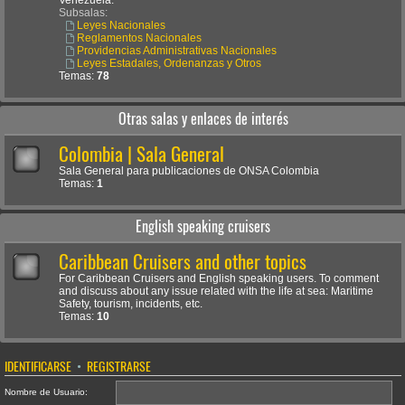
Venezuela.
Subsalas:
Leyes Nacionales
Reglamentos Nacionales
Providencias Administrativas Nacionales
Leyes Estadales, Ordenanzas y Otros
Temas:
78
Otras salas y enlaces de interés
Colombia | Sala General
Sala General para publicaciones de ONSA Colombia
Temas:
1
English speaking cruisers
Caribbean Cruisers and other topics
For Caribbean Cruisers and English speaking users. To comment
and discuss about any issue related with the life at sea: Maritime
Safety, tourism, incidents, etc.
Temas:
10
IDENTIFICARSE
•
REGISTRARSE
Nombre de Usuario: