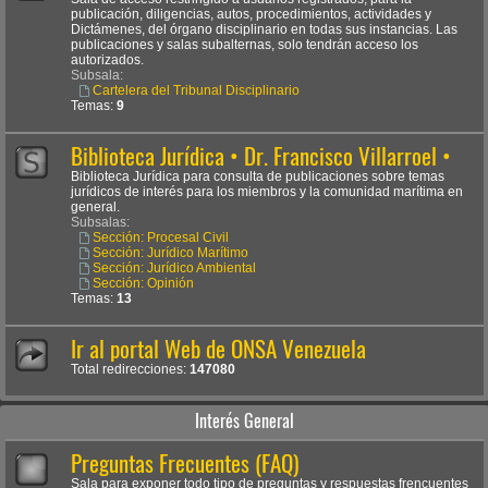
publicación, diligencias, autos, procedimientos, actividades y
Dictámenes, del órgano disciplinario en todas sus instancias. Las
publicaciones y salas subalternas, solo tendrán acceso los
autorizados.
Subsala:
Cartelera del Tribunal Disciplinario
Temas:
9
Biblioteca Jurídica • Dr. Francisco Villarroel •
Biblioteca Jurídica para consulta de publicaciones sobre temas
jurídicos de interés para los miembros y la comunidad marítima en
general.
Subsalas:
Sección: Procesal Civil
Sección: Jurídico Marítimo
Sección: Jurídico Ambiental
Sección: Opinión
Temas:
13
Ir al portal Web de ONSA Venezuela
Total redirecciones:
147080
Interés General
Preguntas Frecuentes (FAQ)
Sala para exponer todo tipo de preguntas y respuestas frencuentes