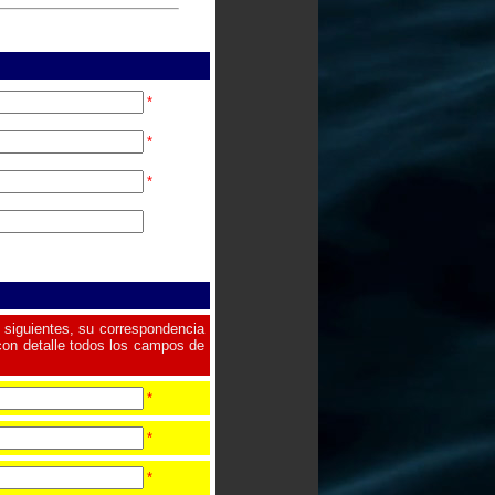
*
*
*
 siguientes, su correspondencia
con detalle todos los campos de
*
*
*