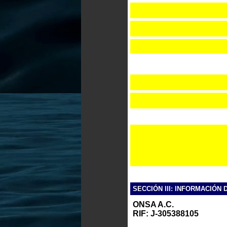
SECCIÓN III: INFORMACIÓN 
ONSA A.C.
RIF: J-305388105