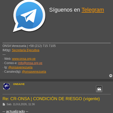
Síguenos en
Telegram
ONSA Venezuela | +58 (212) 715 7105
IM(tg):
Secretaría Ejecutiva
—
· Web:
www.onsa.org.ve
· Correo-e:
info@onsa.org.ve
· Ig:
@onsavenezuela
· Canales(tg):
@onsavenezuela
ONSA/VE
Re: CR-ONSA | CONDICIÓN DE RIESGO (vigente)
M
Sab. 11JUL2026, 11:36
e
n
-- actualizado --