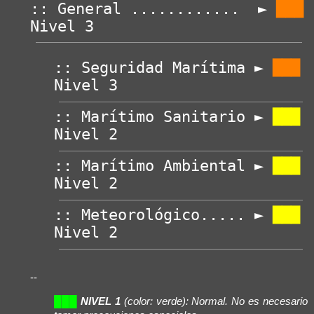
:: General ............  ► 
███ 
Nivel 3
:: Seguridad Marítima ► 
███ 
Nivel 3
:: Marítimo Sanitario ► 
███ 
Nivel 2
:: Marítimo Ambiental ► 
███ 
Nivel 2
:: Meteorológico..... ► 
███ 
Nivel 2
--
███
NIVEL 1
(color: verde): Normal. No es necesario