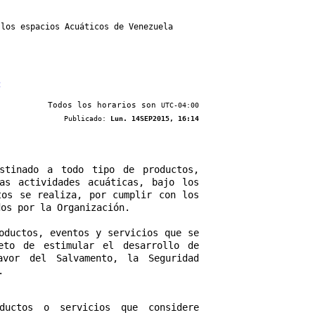
 los espacios Acuáticos de Venezuela
2
Todos los horarios son
UTC-04:00
Publicado:
Lun. 14SEP2015, 16:14
stinado a todo tipo de productos,
as actividades acuáticas, bajo los
tos se realiza, por cumplir con los
dos por la Organización.
oductos, eventos y servicios que se
eto de estimular el desarrollo de
vor del Salvamento, la Seguridad
.
ductos o servicios que considere