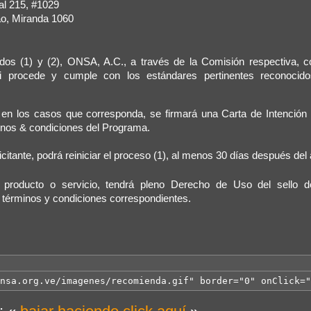
al 215, #1029
o, Miranda 1060
dos (1) y (2), ONSA, A.C., a través de la Comisión respectiva, c
si procede y cumple con los estándares pertinentes reconocido
) en los casos que corresponda, se firmará una Carta de Intención 
rminos & condiciones del Programa.
licitante, podrá reiniciar el proceso (1), al menos 30 días después del 
el producto o servicio, tendrá pleno Derecho de Uso del sello
érminos y condiciones correspondientes.
nsa.org.ve/imagenes/recomienda.gif" border="0" onClick="