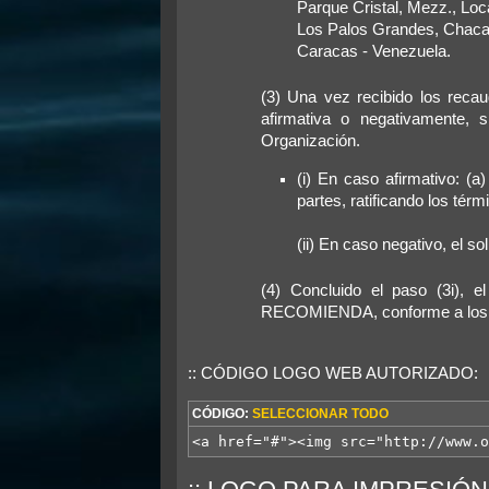
Parque Cristal, Mezz., Loc
Los Palos Grandes, Chaca
Caracas - Venezuela.
(3) Una vez recibido los recau
afirmativa o negativamente, 
Organización.
(i) En caso afirmativo: (a
partes, ratificando los té
(ii) En caso negativo, el so
(4) Concluido el paso (3i), 
RECOMIENDA, conforme a los t
:: CÓDIGO LOGO WEB AUTORIZADO:
CÓDIGO:
SELECCIONAR TODO
<a href="#"><img src="http://www.o