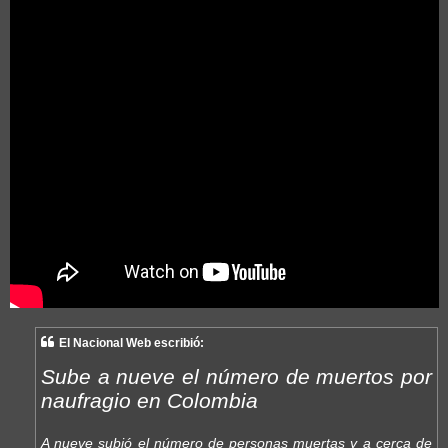
El Nacional Web escribió:
Sube a nueve el número de muertos por
naufragio en Colombia
A nueve subió el número de personas muertas y a cerca de