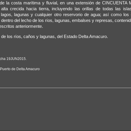
go de la costa marítima y fluvial, en una extensión de CINCUEN
ta crecida hacia tierra, incluyendo las orillas de todas las isl
 lagos, lagunas y cualquier otro reservorio de agua; así como los
dentro del lecho de los ríos, lagunas, embalses y represas, contenid
descritos anteriormente.
de los ríos, caños y lagunas, del Estado Delta Amacuro.
fecha 19JUN2015.
e Puerto de Delta Amacuro