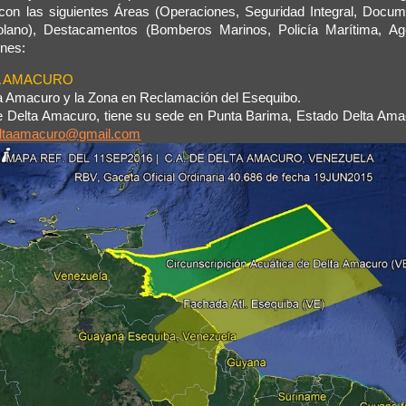
, con las siguientes Áreas (Operaciones, Seguridad Integral, Docum
olano), Destacamentos (Bomberos Marinos, Policía Marítima, Ag
ones:
TA AMACURO
a Amacuro y la Zona en Reclamación del Esequibo.
 Delta Amacuro, tiene su sede en Punta Barima, Estado Delta Amac
eltaamacuro@gmail.com