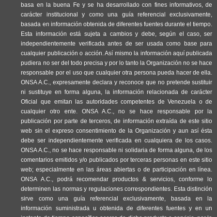
basa en la buena Fe y se ha desarrollado con fines informativos, de
carácter institucional y como una guía referencial exclusivamente,
basada en información obtenida de diferentes fuentes durante el tiempo.
Esta información está sujeta a cambios y debe, según el caso, ser
independientemente verificada antes de ser usada como base para
cualquier publicación o acción. Así mismo la información aquí publicada
pudiera no ser del todo precisa y por lo tanto la Organización no se hace
responsable por el uso que cualquier otra persona pueda hacer de ella.
ONSA A.C., expresamente declara y reconoce que no pretende sustituir
ni sustituye en forma alguna, la información relacionada de carácter
Oficial que emitan las autoridades competentes de Venezuela o de
cualquier otro ente. ONSA A.C., no se hace responsable por la
publicación por parte de terceros, de información extraída de este sitio
web sin el expreso consentimiento de la Organización y aun así ésta
debe ser independientemente verificada en cualquiera de los casos.
ONSA A.C., no se hace responsable ni solidaria de forma alguna, de los
comentarios emitidos y/o publicados por terceras personas en este sitio
web; especialmente en las áreas abiertas o de participación en línea.
ONSA A.C., podrá recomendar productos & servicios, conforme lo
determinen las normas y regulaciones correspondientes. Esta distinción
sirve como una guía referencial exclusivamente, basada en la
información suministrada u obtenida de diferentes fuentes y en un