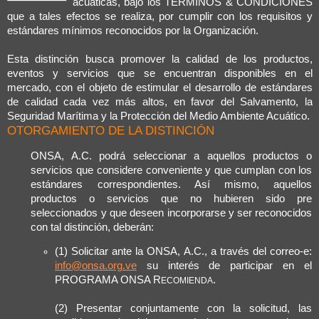
acuáticas, bajo los TÉRMINOS & CONDICIONES
que a tales efectos se realiza, por cumplir con los requisitos y
estándares mínimos reconocidos por la Organización.
Esta distinción busca promover la calidad de los productos,
eventos y servicios que se encuentran disponibles en el
mercado, con el objeto de estimular el desarrollo de estándares
de calidad cada vez más altos, en favor del Salvamento, la
Seguridad Marítima y la Protección del Medio Ambiente Acuático.
OTORGAMIENTO DE LA DISTINCIÓN
ONSA, A.C. podrá seleccionar a aquellos productos o
servicios que considere conveniente y que cumplan con los
estándares correspondientes. Así mismo, aquellos
productos o servicios que no hubieren sido pre
seleccionados y que deseen incorporarse y ser reconocidos
con tal distinción, deberán:
(1) Solicitar ante la ONSA, A.C., a través del correo-e:
info@onsa.org.ve
su interés de participar en el
PROGRAMA ONSA R
.
ECOMIENDA
(2) Presentar conjuntamente con la solicitud, las