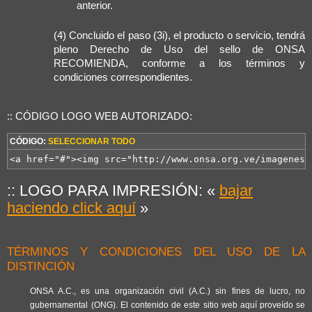
anterior.
(4) Concluido el paso (3i), el producto o servicio, tendrá
pleno Derecho de Uso del sello de ONSA
RECOMIENDA, conforme a los términos y
condiciones correspondientes.
:: CÓDIGO LOGO WEB AUTORIZADO:
CÓDIGO:
SELECCIONAR TODO
<a href="#"><img src="http://www.onsa.org.ve/imagenes/
:: LOGO PARA IMPRESIÓN: «
bajar
haciendo click aquí
»
TÉRMINOS Y CONDICIONES DEL USO DE LA
DISTINCIÓN
ONSA A.C., es una organización civil (A.C.) sin fines de lucro, no
gubernamental (ONG). El contenido de este sitio web aquí proveído se