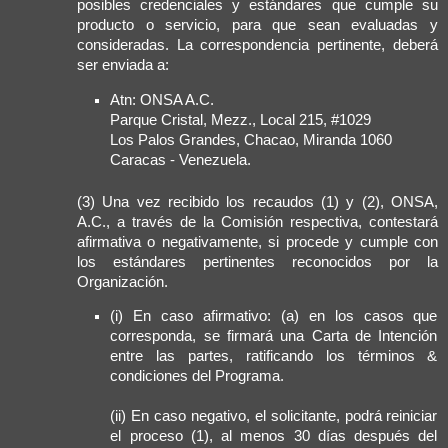
posibles credenciales y estándares que cumple su
producto o servicio, para que sean evaluadas y
consideradas. La correspondencia pertinente, deberá
ser enviada a:
Atn: ONSA A.C.
Parque Cristal, Mezz., Local 215, #1029
Los Palos Grandes, Chacao, Miranda 1060
Caracas - Venezuela.
(3) Una vez recibido los recaudos (1) y (2), ONSA,
A.C., a través de la Comisión respectiva, contestará
afirmativa o negativamente, si procede y cumple con
los estándares pertinentes reconocidos por la
Organización.
(i) En caso afirmativo: (a) en los casos que
corresponda, se firmará una Carta de Intención
entre las partes, ratificando los términos &
condiciones del Programa.
(ii) En caso negativo, el solicitante, podrá reiniciar
el proceso (1), al menos 30 días después del