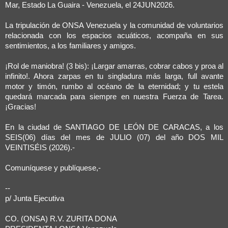
Mar, Estado La Guaira - Venezuela, el 24JUN2026.
La tripulación de ONSA Venezuela y la comunidad de voluntarios
relacionada con los espacios acuáticos, acompaña en sus
sentimientos, a los familiares y amigos.
¡Rol de maniobra! (3 bis): ¡Largar amarras, cobrar cabos y proa al
infinito!. Ahora zarpas en tu singladura más larga, full avante
motor y timón, rumbo al océano de la eternidad; y tu estela
quedará marcada para siempre en nuestra Fuerza de Tarea.
¡Gracias!
En la ciudad de SANTIAGO DE LEÓN DE CARACAS, a los
SEIS(06) días del mes de JULIO (07) del año DOS MIL
VEINTISÉIS (2026).-
Comuníquese y publíquese,-
--
p/ Junta Ejecutiva
CO. (ONSA) R.V. ZURITA DONA