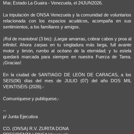
Mar, Estado La Guaira - Venezuela, el 24JUN2026.
La tripulación de ONSA Venezuela y la comunidad de voluntarios
relacionada con los espacios acuáticos, acompaña en sus
sentimientos, a los familiares y amigos.
¡Rol de maniobra! (3 bis): ¡Largar amarras, cobrar cabos y proa al
infinito!. Ahora zarpas en tu singladura más larga, full avante
motor y timón, rumbo al océano de la eternidad; y tu estela
quedará marcada para siempre en nuestra Fuerza de Tarea.
¡Gracias!
En la ciudad de SANTIAGO DE LEÓN DE CARACAS, a los
SEIS(06) días del mes de JULIO (07) del año DOS MIL
VEINTISÉIS (2026).-
Comuníquese y publíquese,-
--
p/ Junta Ejecutiva
CO. (ONSA) R.V. ZURITA DONA