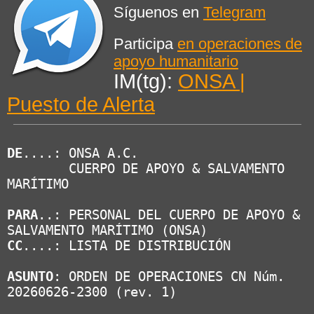
j
Síguenos en
Telegram
e
Participa
en operaciones de
apoyo humanitario
IM(tg):
ONSA |
Puesto de Alerta
DE
....: ONSA A.C.

        CUERPO DE APOYO & SALVAMENTO 
MARÍTIMO

PARA
..: PERSONAL DEL CUERPO DE APOYO & 
CC
....: LISTA DE DISTRIBUCIÓN

ASUNTO
: ORDEN DE OPERACIONES CN Núm. 
20260626-2300 (rev. 1)