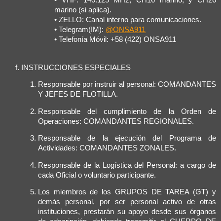
• VHF: 140.125 MHz; CH16 marino; y CH26
marino (si aplica).
• ZELLO: Canal interno para comunicaciones.
• Telegram(IM):
@ONSA911
• Telefonía Móvil: +58 (422) ONSA911
INSTRUCCIONES ESPECIALES
Responsable por instruir al personal: COMANDANTES
Y JEFES DE FLOTILLA.
Responsable del cumplimiento de la Orden de
Operaciones: COMANDANTES REGIONALES.
Responsable de la ejecución del Programa de
Actividades: COMANDANTES ZONALES.
Responsable de la Logística del Personal: a cargo de
cada Oficial o voluntario participante.
Los miembros de los GRUPOS DE TAREA (GT) y
demás personal, por ser personal activo de otras
instituciones, prestarán su apoyo desde sus órganos