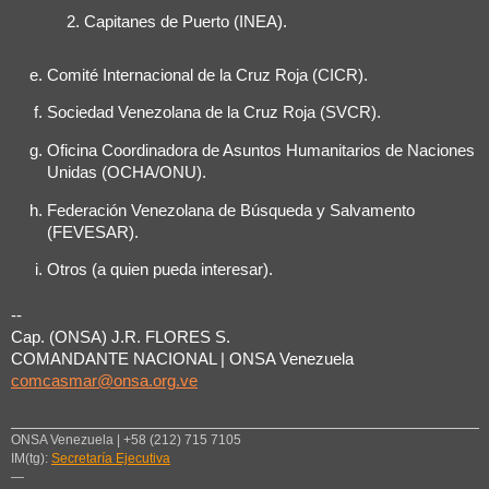
Capitanes de Puerto (INEA).
Comité Internacional de la Cruz Roja (CICR).
Sociedad Venezolana de la Cruz Roja (SVCR).
Oficina Coordinadora de Asuntos Humanitarios de Naciones
Unidas (OCHA/ONU).
Federación Venezolana de Búsqueda y Salvamento
(FEVESAR).
Otros (a quien pueda interesar).
--
Cap. (ONSA) J.R. FLORES S.
COMANDANTE NACIONAL | ONSA Venezuela
comcasmar@onsa.org.ve
ONSA Venezuela | +58 (212) 715 7105
IM(tg):
Secretaría Ejecutiva
—