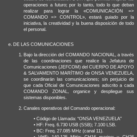
operaciones a futuro; por lo tanto, todo lo que deban
realizar para lograr la «COMUNICACIÓN =>
COMANDO => CONTROL», estará guiado por la
iniciativa, la creatividad y la buena disposición de todo
el personal.
DE LAS COMUNICACIONES
Bajo la dirección del COMANDO NACIONAL, a través
de las coordinaciones que realice la Jefatura de
Comunicaciones (JEFCOM) del CUERPO DE APOYO
& SALVAMENTO MARÍTIMO de ONSA VENEZUELA,
se coordinarán las comunicaciones; sin perjuicio de
que cada Oficial de Comunicaciones adscrito a cada
COMANDO ZONAL, organice y despliegue sus
sistemas disponibles.
Canales operativos del Comando operacional:
• Código de Llamada: “ONSA VENEZUELA”
• HF: Freq. 6.730 USB (SSB); 7.100 LSB.
• BC: Freq. 27.085 MHz (canal 11).