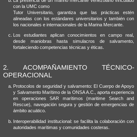
La presencia de un marino mercante venezolano vinculado
con la UMC como
Tutor Universitario, garantiza que las prácticas estén
alineadas con los estándares universitarios y también con
los nacionales e internacionales de la Marina Mercante.
Los estudiantes aplican conocimientos en campo real,
desde maniobras hasta simulacros de salvamento,
fortaleciendo competencias técnicas y éticas.
2. ACOMPAÑAMIENTO TÉCNICO-
OPERACIONAL
Protocolos de seguridad y salvamento: El Cuerpo de Apoyo
y Salvamento Marítimo de la ONSA A.C., aporta experiencia
en operaciones SAR marítimos (maritime Search and
Rescue), navegación segura y gestión de emergencias de
ámbito acuático.
Interoperabilidad institucional: se facilita la colaboración con
autoridades marítimas y comunidades costeras.