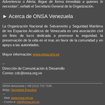
Advertencia o Alerta, llegue de forma inmediata a quienes lo
necesitan"
, señaló el Secretario General de la Organización.
► Acerca de ONSA Venezuela
La Organización Nacional de Salvamento y Seguridad Marítima
de los Espacios Acuáticos de Venezuela es una asociación civil
sin fines de lucro dedicada a promover la seguridad, la
preservación de la vida en el mar, en favor de la comunidad y en
apoyo a las autoridades.
Mayor información:
www.onsa.org.ve
--
Dirección de Comunicación & Desarrollo
Correo: cdc@onsa.org.ve
ONSA Venezuela | +58 (212) 715 7105
IM(tg):
Secretaría Ejecutiva
—
· Web:
www.onsa.org.ve
· Correo-e:
info@onsa.org.ve