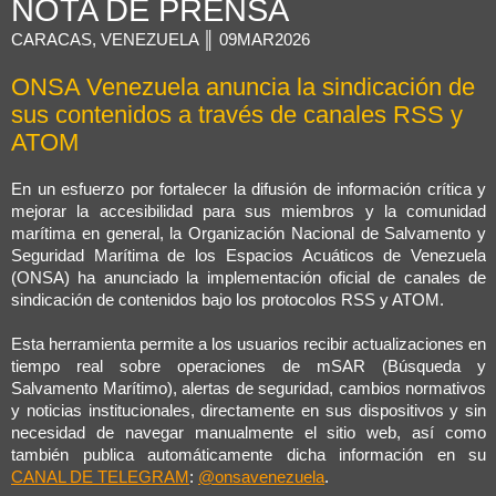
NOTA DE PRENSA
s
a
CARACAS, VENEZUELA ║ 09MAR2026
j
e
ONSA Venezuela anuncia la sindicación de
sus contenidos a través de canales RSS y
ATOM
En un esfuerzo por fortalecer la difusión de información crítica y
mejorar la accesibilidad para sus miembros y la comunidad
marítima en general, la Organización Nacional de Salvamento y
Seguridad Marítima de los Espacios Acuáticos de Venezuela
(ONSA) ha anunciado la implementación oficial de canales de
sindicación de contenidos bajo los protocolos RSS y ATOM.
Esta herramienta permite a los usuarios recibir actualizaciones en
tiempo real sobre operaciones de mSAR (Búsqueda y
Salvamento Marítimo), alertas de seguridad, cambios normativos
y noticias institucionales, directamente en sus dispositivos y sin
necesidad de navegar manualmente el sitio web, así como
también publica automáticamente dicha información en su
CANAL DE TELEGRAM
:
@onsavenezuela
.