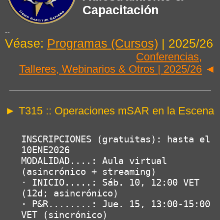
Capacitación
--
Véase:
Programas (Cursos)
| 2025/26
Conferencias,
Talleres, Webinarios & Otros | 2025/26
◄
► T315 :: Operaciones mSAR en la Escena
INSCRIPCIONES (gratuitas): hasta el 
10ENE2026

MODALIDAD....: Aula virtual 
(asincrónico + streaming)

· INICIO.....: Sáb. 10, 12:00 VET 
(12d; asincrónico)

· P&R........: Jue. 15, 13:00-15:00 
VET (sincrónico)
