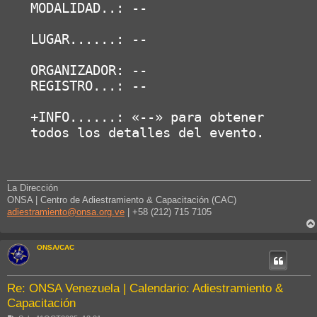
MODALIDAD..: --

LUGAR......: --

ORGANIZADOR: --

REGISTRO...: --

+INFO......: «--» para obtener 
todos los detalles del evento.
La Dirección
ONSA | Centro de Adiestramiento & Capacitación (CAC)
adiestramiento@onsa.org.ve
| +58 (212) 715 7105
ONSA/CAC
Re: ONSA Venezuela | Calendario: Adiestramiento &
Capacitación