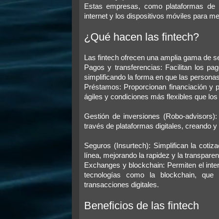
j
Estas empresas, como plataformas de pa
e
internet y los dispositivos móviles para mej
¿Qué hacen las fintech?
Las fintech ofrecen una amplia gama de se
Pagos y transferencias: Facilitan los pa
simplificando la forma en que las persona
Préstamos: Proporcionan financiación y 
ágiles y condiciones más flexibles que los
Gestión de inversiones (Robo-advisors)
través de plataformas digitales, creando y
Seguros (Insurtech): Simplifican la coti
línea, mejorando la rapidez y la transparen
Exchanges y blockchain: Permiten el inte
tecnologías como la blockchain, que p
transacciones digitales.
Beneficios de las fintech