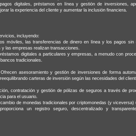
gos digitales, préstamos en línea y gestión de inversiones, a
orar la experiencia del cliente y aumentar la inclusión financiera.
rvicios, incluyendo:
gos móviles, las transferencias de dinero en línea y los pagos sin 
s y las empresas realizan transacciones.
préstamos digitales a particulares y empresas, a menudo con pro
 bancos tradicionales.
: Ofrecen asesoramiento y gestión de inversiones de forma autom
 reequilibrando carteras de inversión según las necesidades del client
zación, contratación y gestión de pólizas de seguros a través de pr
cia para el usuario.
rcambio de monedas tradicionales por criptomonedas (y viceversa) u
roporciona un registro seguro, descentralizado y transparent