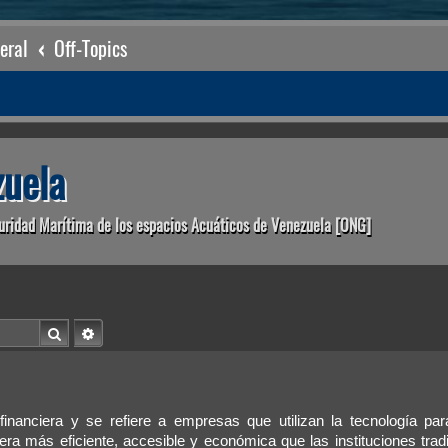
eral
Off-Topics
uela
uridad Marítima de los espacios Acuáticos de Venezuela [ONG]
Buscar
Búsqueda avanzada
financiera y se refiere a empresas que utilizan la tecnología par
ra más eficiente, accesible y económica que las instituciones tradi