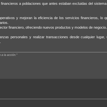
s financieros a poblaciones que antes estaban excluidas del sistema
perativos y mejoran la eficiencia de los servicios financieros, lo 
arios.
sector financiero, ofreciendo nuevos productos y modelos de negocio.
anzas personales y realizar transacciones desde cualquier lugar, u
.
n a la acción."