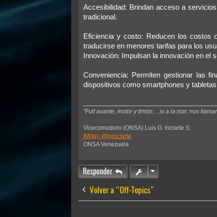
Accesibilidad: Brindan acceso a servicio
tradicional.
Eficiencia y costo: Reducen los costos o
traducirse en menores tarifas para los usu
Innovación: Impulsan la innovación en el 
Conveniencia: Permiten gestionar las fin
dispositivos como smartphones y tabletas
"Full avante, motor y timón; ...si a la mar, nos llama
Vicecomodoro (ONSA) Luis G. Inciarte S.
IM(tg): @lginciarte
ONSA Venezuela
Responder
Volver a “Off-Topics”