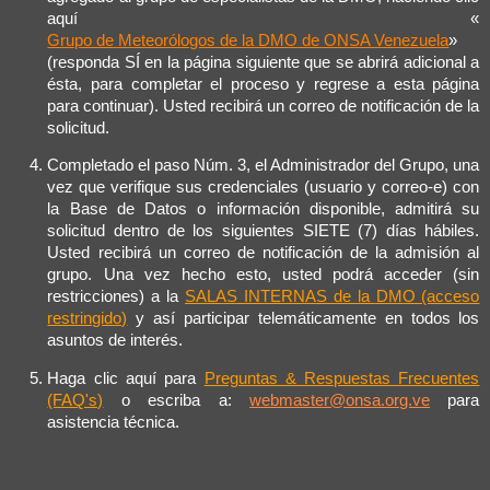
aquí «
Grupo de Meteorólogos de la DMO de ONSA Venezuela
»
(responda SÍ en la página siguiente que se abrirá adicional a
ésta, para completar el proceso y regrese a esta página
para continuar). Usted recibirá un correo de notificación de la
solicitud.
Completado el paso Núm. 3, el Administrador del Grupo, una
vez que verifique sus credenciales (usuario y correo-e) con
la Base de Datos o información disponible, admitirá su
solicitud dentro de los siguientes SIETE (7) días hábiles.
Usted recibirá un correo de notificación de la admisión al
grupo. Una vez hecho esto, usted podrá acceder (sin
restricciones) a la
SALAS INTERNAS de la DMO (acceso
restringido)
y así participar telemáticamente en todos los
asuntos de interés.
Haga clic aquí para
Preguntas & Respuestas Frecuentes
(FAQ's)
o escriba a:
webmaster@onsa.org.ve
para
asistencia técnica.