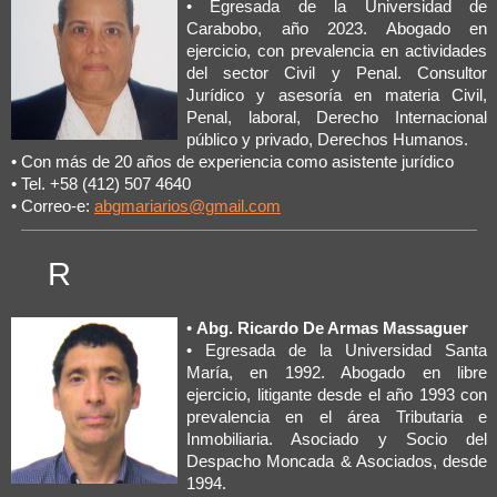
• Egresada de la Universidad de
Carabobo, año 2023. Abogado en
ejercicio, con prevalencia en actividades
del sector Civil y Penal. Consultor
Jurídico y asesoría en materia Civil,
Penal, laboral, Derecho Internacional
público y privado, Derechos Humanos.
• Con más de 20 años de experiencia como asistente jurídico
• Tel. +58 (412) 507 4640
• Correo-e:
abgmariarios@gmail.com
R
•
Abg. Ricardo De Armas Massaguer
• Egresada de la Universidad Santa
María, en 1992. Abogado en libre
ejercicio, litigante desde el año 1993 con
prevalencia en el área Tributaria e
Inmobiliaria. Asociado y Socio del
Despacho Moncada & Asociados, desde
1994.