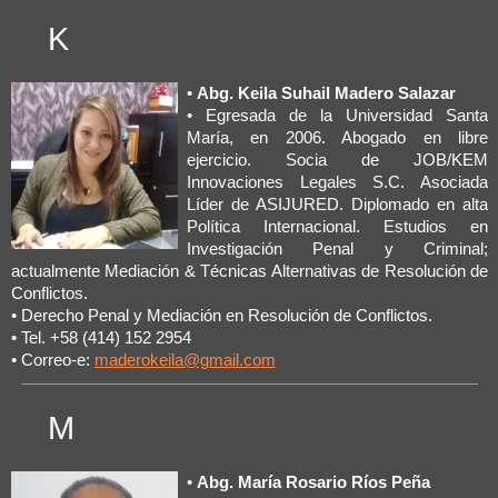
K
•
Abg. Keila Suhail Madero Salazar
• Egresada de la Universidad Santa
María, en 2006. Abogado en libre
ejercicio. Socia de JOB/KEM
Innovaciones Legales S.C. Asociada
Líder de ASIJURED. Diplomado en alta
Política Internacional. Estudios en
Investigación Penal y Criminal;
actualmente Mediación & Técnicas Alternativas de Resolución de
Conflictos.
• Derecho Penal y Mediación en Resolución de Conflictos.
• Tel. +58 (414) 152 2954
• Correo-e:
maderokeila@gmail.com
M
•
Abg. María Rosario Ríos Peña