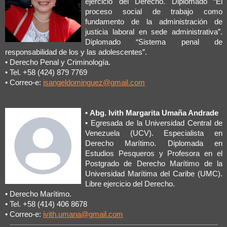
ejercicio del Derecho. Diplomado “El
proceso social de trabajo como
fundamento de la administración de
justicia laboral en sede administrativa”.
Diplomado “Sistema penal de
responsabilidad de los y las adolescentes”.
• Derecho Penal y Criminología.
• Tel. +58 (424) 879 7769
• Correo-e:
isangeldominguez@gmail.com
•
Abg. Ivith Margarita Umaña Andrade
• Egresada de la Universidad Central de
Venezuela (UCV). Especialista en
Derecho Marítimo. Diplomada en
Estudios Pesqueros y Profesora en el
Postgrado de Derecho Marítimo de la
Universidad Marítima del Caribe (UMC).
Libre ejercicio del Derecho.
• Derecho Marítimo.
• Tel. +58 (414) 406 8678
• Correo-e:
ivith.umana@gmail.com