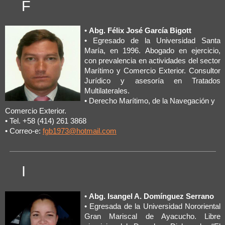
F
•
Abg. Félix José García Bigott
• Egresado de la Universidad Santa
María, en 1996. Abogado en ejercicio,
con prevalencia en actividades del sector
Marítimo y Comercio Exterior. Consultor
Jurídico y asesoría en Tratados
Multilaterales.
• Derecho Marítimo, de la Navegación y
Comercio Exterior.
• Tel. +58 (414) 261 3868
• Correo-e:
fgb1973@hotmail.com
I
•
Abg. Isangel A. Domínguez Serrano
• Egresada de la Universidad Nororiental
Gran Mariscal de Ayacucho. Libre