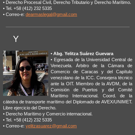
• Derecho Procesal Civil, Derecho Tributario y Derecho Marítimo.
• Tel. +58 (412) 232 5335
• Correo-e:
dearmaslegal@gmail.com
Y
•
Abg. Yelitza Suárez Guevara
• Egresada de la Universidad Central de
Venezuela. Árbitro de la Cámara de
Comercio de Caracas y del Capítulo
venezolano de la ICC. Consejera técnico
ante la OIT. Miembro de la AVDM, de la
Comisión de Puertos y del Comité
Marítimo Internacional. Coord. de la
cátedra de transporte marítimo del Diplomado de AVEX/UNIMET.
Libre ejercicio del Derecho.
• Derecho Marítimo y Comercio internacional.
• Tel. +58 (412) 232 5335
• Correo-e:
yelitzasuarez@gmail.com