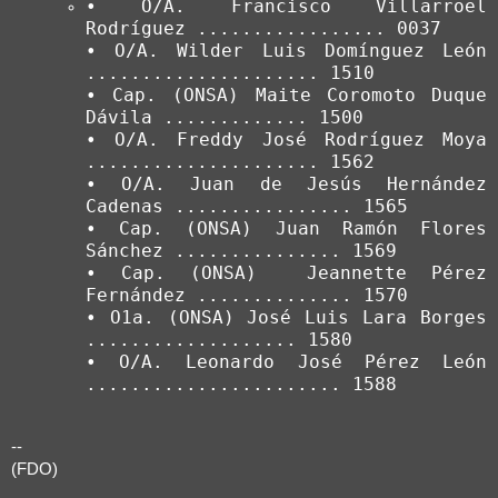
• O/A. Francisco Villarroel 
Rodríguez ................. 0037

• O/A. Wilder Luis Domínguez León 
..................... 1510

• Cap. (ONSA) Maite Coromoto Duque 
Dávila ............. 1500

• O/A. Freddy José Rodríguez Moya 
..................... 1562

• O/A. Juan de Jesús Hernández 
Cadenas ................ 1565

• Cap. (ONSA) Juan Ramón Flores 
Sánchez ............... 1569

• Cap. (ONSA)  Jeannette Pérez 
Fernández .............. 1570

• O1a. (ONSA) José Luis Lara Borges 
................... 1580

• O/A. Leonardo José Pérez León 
....................... 1588
--
(FDO)