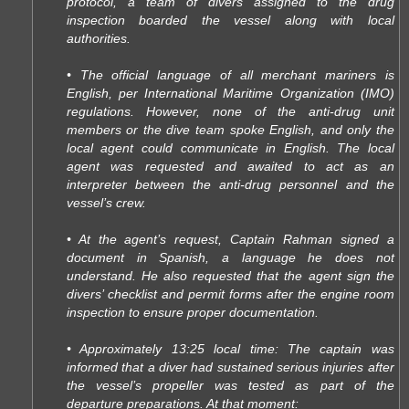
protocol, a team of divers assigned to the drug
inspection boarded the vessel along with local
authorities.
• The official language of all merchant mariners is
English, per International Maritime Organization (IMO)
regulations. However, none of the anti-drug unit
members or the dive team spoke English, and only the
local agent could communicate in English. The local
agent was requested and awaited to act as an
interpreter between the anti-drug personnel and the
vessel’s crew.
• At the agent’s request, Captain Rahman signed a
document in Spanish, a language he does not
understand. He also requested that the agent sign the
divers’ checklist and permit forms after the engine room
inspection to ensure proper documentation.
• Approximately 13:25 local time: The captain was
informed that a diver had sustained serious injuries after
the vessel’s propeller was tested as part of the
departure preparations. At that moment: