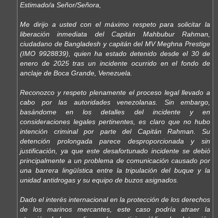
Estimado/a Señor/Señora,
Me dirijo a usted con el máximo respeto para solicitar la
liberación inmediata del Capitán Mahbubur Rahman,
ciudadano de Bangladesh y capitán del MV Meghna Prestige
(IMO 9928839), quien ha estado detenido desde el 30 de
enero de 2025 tras un incidente ocurrido en el fondo de
anclaje de Boca Grande, Venezuela.
Reconozco y respeto plenamente el proceso legal llevado a
cabo por las autoridades venezolanas. Sin embargo,
basándome en los detalles del incidente y en
consideraciones legales pertinentes, es claro que no hubo
intención criminal por parte del Capitán Rahman. Su
detención prolongada parece desproporcionada y sin
justificación, ya que este desafortunado incidente se debió
principalmente a un problema de comunicación causado por
una barrera lingüística entre la tripulación del buque y la
unidad antidrogas y su equipo de buzos asignados.
Dado el interés internacional en la protección de los derechos
de los marinos mercantes, este caso podría atraer la