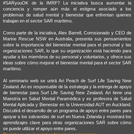
#SARyouOK de la IMRF? La iniciativa busca aumentar la
conciencia y romper aún más el estigma asociado a los
problemas de salud mental y bienestar que enfrentan quienes
trabajan en el sector SAR marítimo.
Como parte de la iniciativa, Alex Barrell, Comisionado y CEO de
Marine Rescue NSW en Australia, presenta sus pensamientos
sobre la importancia del bienestar mental para el personal y las
organizaciones SAR, lo que su organización está haciendo para
ayudar a los miembros de su personal y voluntarios, y ofrece sus
ideas sobre cómo mejorar el bienestar mental para el sector SAR
marítimo.
Al seminario web se unirá Ari Peach de Surf Life Saving New
Zealand. Ari es responsable de la estrategia y la entrega de apoyo
de bienestar para Surf Life Saving New Zealand. Ari tiene una
Maestría en Salud Mental Paramédica y es profesora de Salud
Mental Aplicada y Bienestar en la Universidad AUT en Auckland.
Discutirá el desarrollo de un programa de apoyo entre pares para
apoyar a los salvavidas de surf en Nueva Zelanda y mostrará los
aprendizajes clave para otras organizaciones SAR sobre cómo
se puede utilizar el apoyo entre pares.