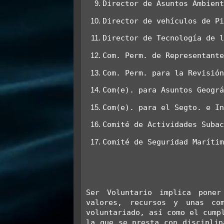
Director de Asuntos Ambien
Director de vehículos de P
Director de Tecnología de 
Com. Perm. de Representant
Com. Perm. para la Revisió
Com(e). para Asuntos Geogr
Com(e). para el Segto. e I
Comité de Actividades Suba
Comité de Seguridad Maríti
Ser Voluntario implica poner
valores, recursos y unas com
voluntariado, así como el cumpl
la que se presta con disciplin