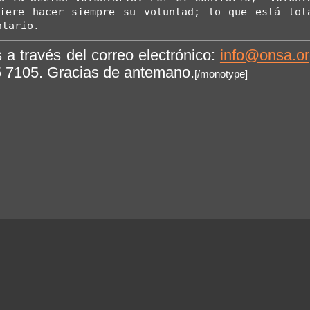
iere hacer siempre su voluntad; lo que está tota
ntario.
 a través del correo electrónico:
info@onsa.or
15 7105. Gracias de antemano.
[/monotype]