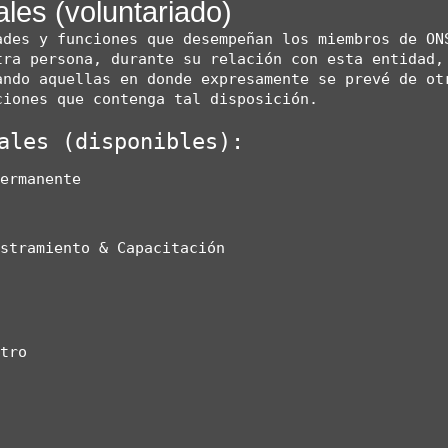
ales (voluntariado)
ades y funciones que desempeñan los miembros de ONS
ra persona, durante su relación con esta entidad, 
ando aquellas en donde expresamente se prevé de otr
iones que contenga tal disposición.

ales (disponibles):
Permanente
estramiento & Capacitación
ntro
r
r