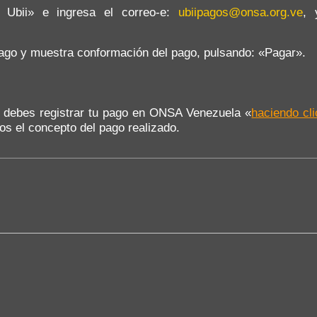
 Ubii» e ingresa el correo-e:
ubiipagos@onsa.org.ve
, 
pago y muestra conformación del pago, pulsando: «Pagar».
ra debes registrar tu pago en ONSA Venezuela «
haciendo cli
nos el concepto del pago realizado.