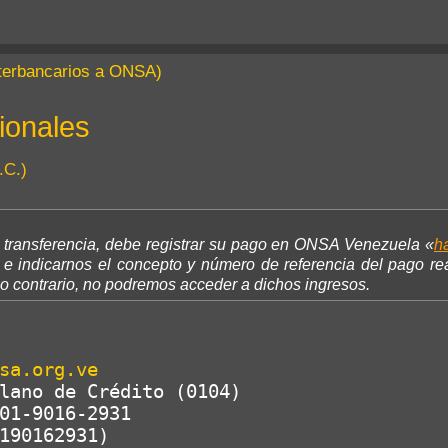
nterbancarios a ONSA)
ionales
.C.)
 transferencia, debe registrar su pago en ONSA Venezuela «
h
 e indicarnos el concepto y número de referencia del pago re
so contrario, no podremos acceder a dichos ingresos.
sa.org.ve
lano de Crédito (0104)

01-9016-2931

19860190162931)