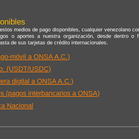
onibles
estos medios de pago disponibles, cualquier venezolano co
pagos o aportes a nuestra organización, desde dentro o 
sta de sus tarjetas de crédito internacionales.
ago-móvil a ONSA A.C.)
dcto. (USDT/USDC)
etera digital a ONSA A.C.)
es (pagos interbancarios a ONSA)
ca Nacional