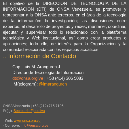
El objetivo de la DIRECCIÓN DE TECNOLOGÍA DE LA
INFORMACIÓN (DTI) de ONSA Venezuela, es promover y
representar a la ONSA ante terceros, en el área de la tecnología
de la información: la investigación; las discusiones entre
expertos; el desarrollo de proyectos y redes; mantener, coordinar,
ejecutar y supervisar todo lo relacionado con la plataforma
tecnológica y Web institucional, así como crear productos o
aplicaciones; todo ello, de interés para la Organización y la
comunidad relacionada con los espacios acuáticos.
:: Información de Contacto
Cap. Luis M. Aranguren J.
Director de Tecnología de Información
dti@onsa.org.ve
| +58 (414) 306 9083
IM(telegram):
@lmaranguren
ONSA Venezuela | +58 (212) 715 7105
IM(tg):
Secretaría Ejecutiva
—
· Web:
www.onsa.org.ve
· Correo-e:
info@onsa.org.ve