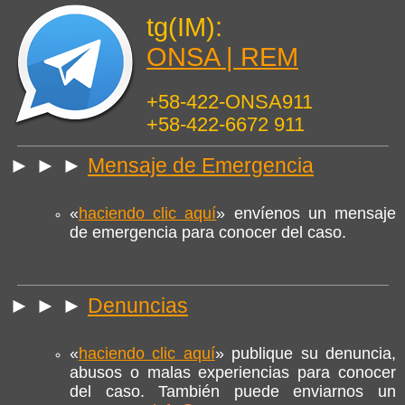
tg(IM):
ONSA | REM
+58-422-ONSA911
+58-422-6672 911
► ► ►
Mensaje de Emergencia
«
haciendo clic aquí
» envíenos un mensaje
de emergencia para conocer del caso.
► ► ►
Denuncias
«
haciendo clic aquí
» publique su denuncia,
abusos o malas experiencias para conocer
del caso. También puede enviarnos un