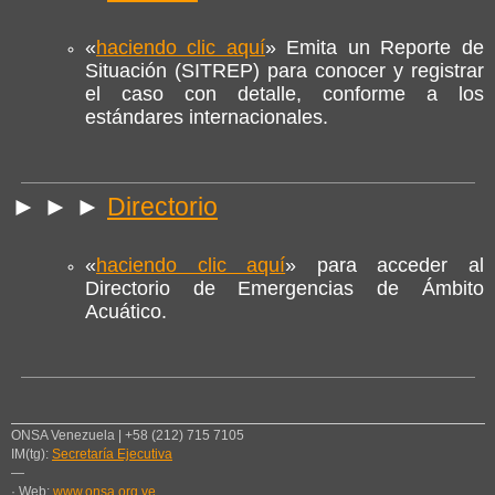
«
haciendo clic aquí
» Emita un Reporte de
Situación (SITREP) para conocer y registrar
el caso con detalle, conforme a los
estándares internacionales.
► ► ►
Directorio
«
haciendo clic aquí
» para acceder al
Directorio de Emergencias de Ámbito
Acuático.
ONSA Venezuela | +58 (212) 715 7105
IM(tg):
Secretaría Ejecutiva
—
· Web:
www.onsa.org.ve