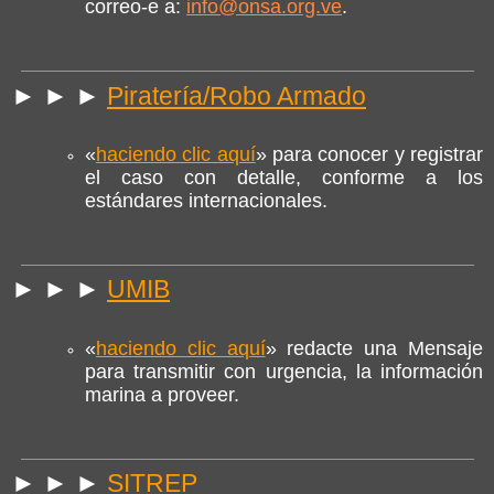
correo-e a:
info@onsa.org.ve
.
► ► ►
Piratería/Robo Armado
«
haciendo clic aquí
» para conocer y registrar
el caso con detalle, conforme a los
estándares internacionales.
► ► ►
UMIB
«
haciendo clic aquí
» redacte una Mensaje
para transmitir con urgencia, la información
marina a proveer.
► ► ►
SITREP