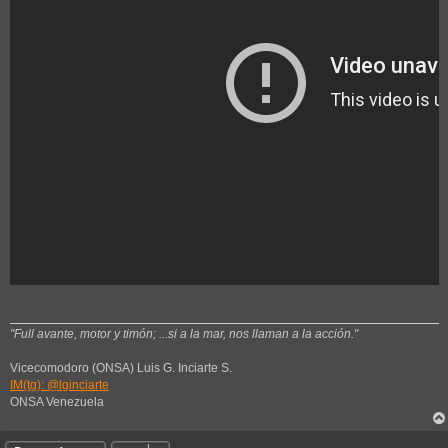
"Full avante, motor y timón; ...si a la mar, nos llaman a la acción."
Vicecomodoro (ONSA) Luis G. Inciarte S.
IM(tg): @lginciarte
ONSA Venezuela