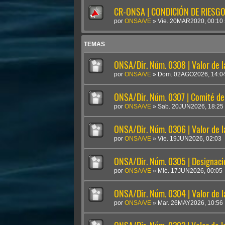
CR-ONSA | CONDICIÓN DE RIESGO 
por
ONSA/VE
»
Vie. 20MAR2020, 00:10
TEMAS
ONSA/Dir. Núm. 0308 | Valor de 
por
ONSA/VE
»
Dom. 02AGO2026, 14:0
ONSA/Dir. Núm. 0307 | Comité de 
por
ONSA/VE
»
Sab. 20JUN2026, 18:25
ONSA/Dir. Núm. 0306 | Valor de 
por
ONSA/VE
»
Vie. 19JUN2026, 02:03
ONSA/Dir. Núm. 0305 | Designaci
por
ONSA/VE
»
Mié. 17JUN2026, 00:05
ONSA/Dir. Núm. 0304 | Valor de 
por
ONSA/VE
»
Mar. 26MAY2026, 10:56