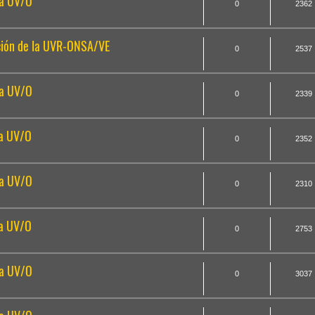
la UV/O
0
2362
ción de la UVR-ONSA/VE
0
2537
la UV/O
0
2339
la UV/O
0
2352
la UV/O
0
2310
la UV/O
0
2753
la UV/O
0
3037