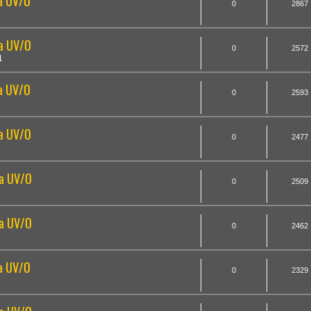
la UV/O
0
2867
la UV/O
0
2572
1
la UV/O
0
2593
la UV/O
0
2477
la UV/O
0
2509
la UV/O
0
2462
la UV/O
0
2329