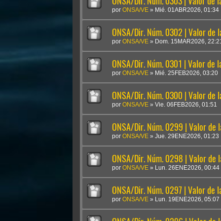
ONSA/Dir. Núm. 0303 | Valor de 
por
ONSA/VE
»
Mié. 01ABR2026, 01:34
ONSA/Dir. Núm. 0302 | Valor de 
por
ONSA/VE
»
Dom. 15MAR2026, 22:2
ONSA/Dir. Núm. 0301 | Valor de 
por
ONSA/VE
»
Mié. 25FEB2026, 03:20
ONSA/Dir. Núm. 0300 | Valor de 
por
ONSA/VE
»
Vie. 06FEB2026, 01:51
ONSA/Dir. Núm. 0299 | Valor de 
por
ONSA/VE
»
Jue. 29ENE2026, 01:23
ONSA/Dir. Núm. 0298 | Valor de 
por
ONSA/VE
»
Lun. 26ENE2026, 00:44
ONSA/Dir. Núm. 0297 | Valor de 
por
ONSA/VE
»
Lun. 19ENE2026, 05:07