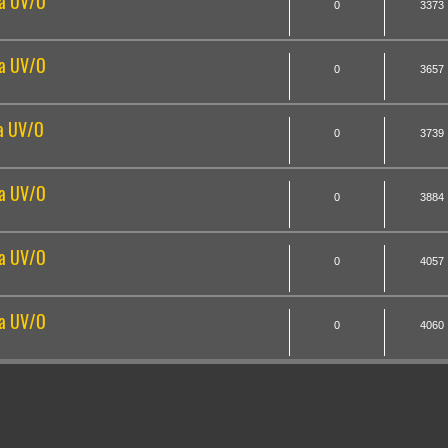
la UV/O
0
3373
la UV/O
0
3657
la UV/O
0
3739
la UV/O
0
3884
la UV/O
0
4057
la UV/O
0
4060