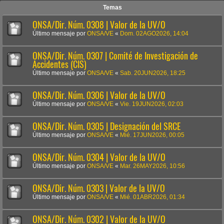
Temas
ONSA/Dir. Núm. 0308 | Valor de la UV/O
Último mensaje por
ONSA/VE
«
Dom. 02AGO2026, 14:04
ONSA/Dir. Núm. 0307 | Comité de Investigación de
Accidentes (CIS)
Último mensaje por
ONSA/VE
«
Sab. 20JUN2026, 18:25
ONSA/Dir. Núm. 0306 | Valor de la UV/O
Último mensaje por
ONSA/VE
«
Vie. 19JUN2026, 02:03
ONSA/Dir. Núm. 0305 | Designación del SRCE
Último mensaje por
ONSA/VE
«
Mié. 17JUN2026, 00:05
ONSA/Dir. Núm. 0304 | Valor de la UV/O
Último mensaje por
ONSA/VE
«
Mar. 26MAY2026, 10:56
ONSA/Dir. Núm. 0303 | Valor de la UV/O
Último mensaje por
ONSA/VE
«
Mié. 01ABR2026, 01:34
ONSA/Dir. Núm. 0302 | Valor de la UV/O