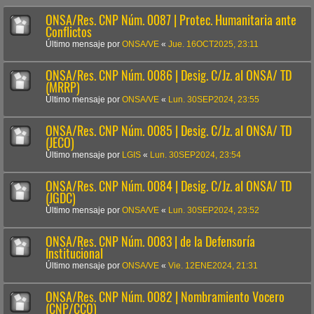
ONSA/Res. CNP Núm. 0087 | Protec. Humanitaria ante
Conflictos
Último mensaje por
ONSA/VE
«
Jue. 16OCT2025, 23:11
ONSA/Res. CNP Núm. 0086 | Desig. C/Jz. al ONSA/ TD
(MRRP)
Último mensaje por
ONSA/VE
«
Lun. 30SEP2024, 23:55
ONSA/Res. CNP Núm. 0085 | Desig. C/Jz. al ONSA/ TD
(JECO)
Último mensaje por
LGIS
«
Lun. 30SEP2024, 23:54
ONSA/Res. CNP Núm. 0084 | Desig. C/Jz. al ONSA/ TD
(JGDC)
Último mensaje por
ONSA/VE
«
Lun. 30SEP2024, 23:52
ONSA/Res. CNP Núm. 0083 | de la Defensoría
Institucional
Último mensaje por
ONSA/VE
«
Vie. 12ENE2024, 21:31
ONSA/Res. CNP Núm. 0082 | Nombramiento Vocero
(CNP/CCO)