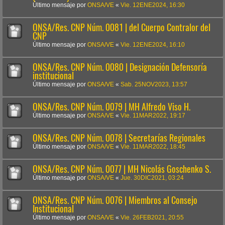
Último mensaje por
ONSA/VE
«
Vie. 12ENE2024, 16:30
ONSA/Res. CNP Núm. 0081 | del Cuerpo Contralor del
CNP
Último mensaje por
ONSA/VE
«
Vie. 12ENE2024, 16:10
ONSA/Res. CNP Núm. 0080 | Designación Defensoría
institucional
Último mensaje por
ONSA/VE
«
Sab. 25NOV2023, 13:57
ONSA/Res. CNP Núm. 0079 | MH Alfredo Viso H.
Último mensaje por
ONSA/VE
«
Vie. 11MAR2022, 19:17
ONSA/Res. CNP Núm. 0078 | Secretarías Regionales
Último mensaje por
ONSA/VE
«
Vie. 11MAR2022, 18:45
ONSA/Res. CNP Núm. 0077 | MH Nicolás Goschenko S.
Último mensaje por
ONSA/VE
«
Jue. 30DIC2021, 03:24
ONSA/Res. CNP Núm. 0076 | Miembros al Consejo
Institucional
Último mensaje por
ONSA/VE
«
Vie. 26FEB2021, 20:55