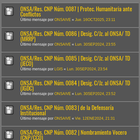
ONSA/Res. CNP Núm. 0087 | Protec. Humanitaria ante
Conflictos
Último mensaje por
ONSA/VE
«
Jue. 16OCT2025, 23:11
ONSA/Res. CNP Núm. 0086 | Desig. C/Jz. al ONSA/ TD
(MRRP)
Último mensaje por
ONSA/VE
«
Lun. 30SEP2024, 23:55
ONSA/Res. CNP Núm. 0085 | Desig. C/Jz. al ONSA/ TD
(JECO)
Último mensaje por
LGIS
«
Lun. 30SEP2024, 23:54
ONSA/Res. CNP Núm. 0084 | Desig. C/Jz. al ONSA/ TD
(JGDC)
Último mensaje por
ONSA/VE
«
Lun. 30SEP2024, 23:52
ONSA/Res. CNP Núm. 0083 | de la Defensoría
Institucional
Último mensaje por
ONSA/VE
«
Vie. 12ENE2024, 21:31
ONSA/Res. CNP Núm. 0082 | Nombramiento Vocero
(CNP/CCO)