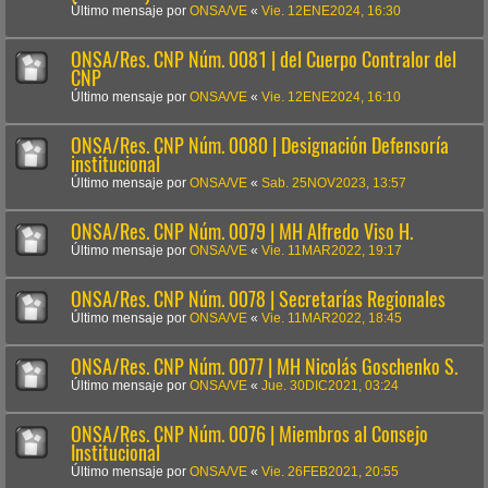
Último mensaje por
ONSA/VE
«
Vie. 12ENE2024, 16:30
ONSA/Res. CNP Núm. 0081 | del Cuerpo Contralor del
CNP
Último mensaje por
ONSA/VE
«
Vie. 12ENE2024, 16:10
ONSA/Res. CNP Núm. 0080 | Designación Defensoría
institucional
Último mensaje por
ONSA/VE
«
Sab. 25NOV2023, 13:57
ONSA/Res. CNP Núm. 0079 | MH Alfredo Viso H.
Último mensaje por
ONSA/VE
«
Vie. 11MAR2022, 19:17
ONSA/Res. CNP Núm. 0078 | Secretarías Regionales
Último mensaje por
ONSA/VE
«
Vie. 11MAR2022, 18:45
ONSA/Res. CNP Núm. 0077 | MH Nicolás Goschenko S.
Último mensaje por
ONSA/VE
«
Jue. 30DIC2021, 03:24
ONSA/Res. CNP Núm. 0076 | Miembros al Consejo
Institucional
Último mensaje por
ONSA/VE
«
Vie. 26FEB2021, 20:55