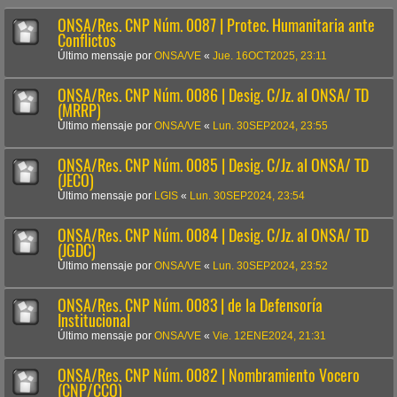
ONSA/Res. CNP Núm. 0087 | Protec. Humanitaria ante
Conflictos
Último mensaje por
ONSA/VE
«
Jue. 16OCT2025, 23:11
ONSA/Res. CNP Núm. 0086 | Desig. C/Jz. al ONSA/ TD
(MRRP)
Último mensaje por
ONSA/VE
«
Lun. 30SEP2024, 23:55
ONSA/Res. CNP Núm. 0085 | Desig. C/Jz. al ONSA/ TD
(JECO)
Último mensaje por
LGIS
«
Lun. 30SEP2024, 23:54
ONSA/Res. CNP Núm. 0084 | Desig. C/Jz. al ONSA/ TD
(JGDC)
Último mensaje por
ONSA/VE
«
Lun. 30SEP2024, 23:52
ONSA/Res. CNP Núm. 0083 | de la Defensoría
Institucional
Último mensaje por
ONSA/VE
«
Vie. 12ENE2024, 21:31
ONSA/Res. CNP Núm. 0082 | Nombramiento Vocero
(CNP/CCO)