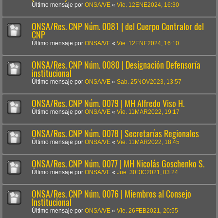
Último mensaje por
ONSA/VE
«
Vie. 12ENE2024, 16:30
ONSA/Res. CNP Núm. 0081 | del Cuerpo Contralor del
CNP
Último mensaje por
ONSA/VE
«
Vie. 12ENE2024, 16:10
ONSA/Res. CNP Núm. 0080 | Designación Defensoría
institucional
Último mensaje por
ONSA/VE
«
Sab. 25NOV2023, 13:57
ONSA/Res. CNP Núm. 0079 | MH Alfredo Viso H.
Último mensaje por
ONSA/VE
«
Vie. 11MAR2022, 19:17
ONSA/Res. CNP Núm. 0078 | Secretarías Regionales
Último mensaje por
ONSA/VE
«
Vie. 11MAR2022, 18:45
ONSA/Res. CNP Núm. 0077 | MH Nicolás Goschenko S.
Último mensaje por
ONSA/VE
«
Jue. 30DIC2021, 03:24
ONSA/Res. CNP Núm. 0076 | Miembros al Consejo
Institucional
Último mensaje por
ONSA/VE
«
Vie. 26FEB2021, 20:55