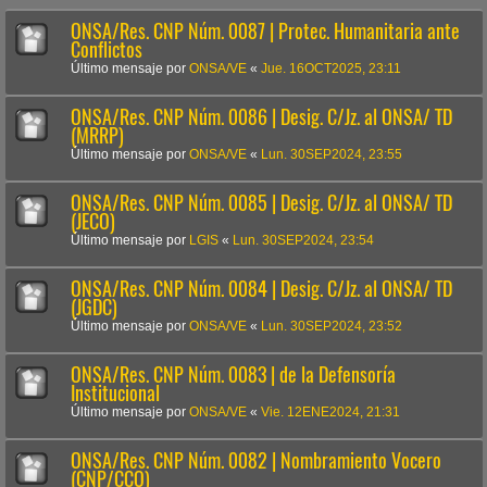
ONSA/Res. CNP Núm. 0087 | Protec. Humanitaria ante
Conflictos
Último mensaje por
ONSA/VE
«
Jue. 16OCT2025, 23:11
ONSA/Res. CNP Núm. 0086 | Desig. C/Jz. al ONSA/ TD
(MRRP)
Último mensaje por
ONSA/VE
«
Lun. 30SEP2024, 23:55
ONSA/Res. CNP Núm. 0085 | Desig. C/Jz. al ONSA/ TD
(JECO)
Último mensaje por
LGIS
«
Lun. 30SEP2024, 23:54
ONSA/Res. CNP Núm. 0084 | Desig. C/Jz. al ONSA/ TD
(JGDC)
Último mensaje por
ONSA/VE
«
Lun. 30SEP2024, 23:52
ONSA/Res. CNP Núm. 0083 | de la Defensoría
Institucional
Último mensaje por
ONSA/VE
«
Vie. 12ENE2024, 21:31
ONSA/Res. CNP Núm. 0082 | Nombramiento Vocero
(CNP/CCO)