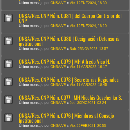
Último mensaje por
ONSA/VE
«
Vie. 12ENE2024, 16:30
ONSA/Res. CNP Núm. 0081 | del Cuerpo Contralor del
CNP
Último mensaje por
ONSA/VE
«
Vie. 12ENE2024, 16:10
ONSA/Res. CNP Núm. 0080 | Designación Defensoría
institucional
Último mensaje por
ONSA/VE
«
Sab. 25NOV2023, 13:57
ONSA/Res. CNP Núm. 0079 | MH Alfredo Viso H.
Último mensaje por
ONSA/VE
«
Vie. 11MAR2022, 19:17
ONSA/Res. CNP Núm. 0078 | Secretarías Regionales
Último mensaje por
ONSA/VE
«
Vie. 11MAR2022, 18:45
ONSA/Res. CNP Núm. 0077 | MH Nicolás Goschenko S.
Último mensaje por
ONSA/VE
«
Jue. 30DIC2021, 03:24
ONSA/Res. CNP Núm. 0076 | Miembros al Consejo
Institucional
Último mensaje por
ONSA/VE
«
Vie. 26FEB2021, 20:55