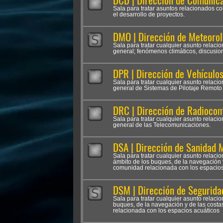
DCD | Dirección de Comunica
Sala para tratar asuntos relacionados co
el desarrollo de proyectos.
DMO | Dirección de Meteorol
Sala para tratar cualquier asunto relaci
general; fenómenos climáticos, discusio
DPR | Dirección de Vehículo
Sala para tratar cualquier asunto relaci
general de Sistemas de Pilotaje Remoto 
DRC | Dirección de Radioco
Sala para tratar cualquier asunto relac
general de las Telecomunicaciones.
DSA | Dirección de Sanidad 
Sala para tratar cualquier asunto relacio
ámbito de los buques, de la navegación y
comunidad relacionada con los espacios
DSM | Dirección de Segurida
Sala para tratar cualquier asunto relaci
buques, de la navegación y de las costa
relacionada con los espacios acuáticos