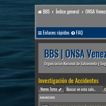
BBS
Índice general
ONSA Venezu
Enlaces rápidos
FAQ
BBS | ONSA Venez
Organización Nacional de Salvamento y Seg
Investigación de Accidentes
Nuevo Tema
ANUNCIOS