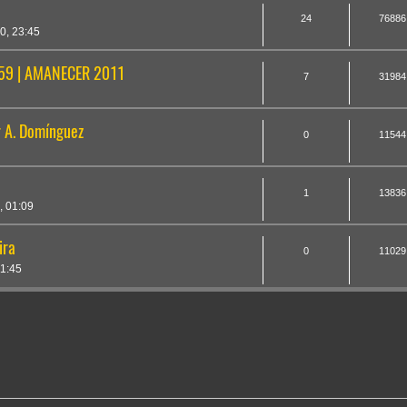
24
76886
0, 23:45
9 | AMANECER 2011
7
31984
 A. Domínguez
0
11544
1
13836
, 01:09
ira
0
11029
1:45