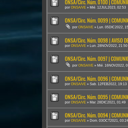
ONSA/Circ. Núm. 0100 | COMUN
por
ONSA/VE
»
Mié. 12JUL2023, 02:53
ONSA/Circ. Núm. 0099 | COMUN
por
ONSA/VE
»
Lun. 05DIC2022, 1
ONSA/Circ. Núm. 0098 | AVISO D
por
ONSA/VE
»
Lun. 28NOV2022, 21:50
ONSA/Circ. Núm. 0097 | COMUN
por
ONSA/VE
»
Mié. 16NOV2022, 0
ONSA/Circ. Núm. 0096 | COMUN
por
ONSA/VE
»
Sab. 12FEB2022, 19:13
ONSA/Circ. Núm. 0095 | COMUN
por
ONSA/VE
»
Mar. 28DIC2021, 01:49
ONSA/Circ. Núm. 0094 | COMUN
por
ONSA/VE
»
Dom. 03OCT2021, 03:2