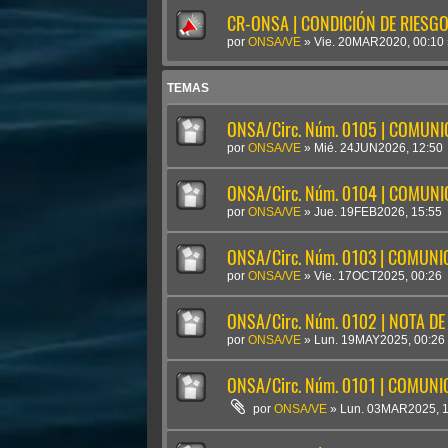
CR-ONSA | CONDICIÓN DE RIESGO 
por
ONSA/VE
»
Vie. 20MAR2020, 00:10
TEMAS
ONSA/Circ. Núm. 0105 | COMUN
por
ONSA/VE
»
Mié. 24JUN2026, 12:50
ONSA/Circ. Núm. 0104 | COMUN
por
ONSA/VE
»
Jue. 19FEB2026, 15:55
ONSA/Circ. Núm. 0103 | COMUN
por
ONSA/VE
»
Vie. 17OCT2025, 00:26
ONSA/Circ. Núm. 0102 | NOTA D
por
ONSA/VE
»
Lun. 19MAY2025, 00:26
ONSA/Circ. Núm. 0101 | COMUN
por
ONSA/VE
»
Lun. 03MAR2025, 1