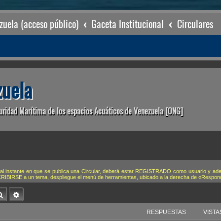
uela (acceso público)
Gaceta Institucional
Circulares
uela
uridad Marítima de los espacios Acuáticos de Venezuela [ONG]
-e al instante en que se publica una Circular, deberá estar REGISTRADO como usuario y ad
USCRIBIRSE a un tema, despliegue el menú de herramientas, ubicado a la derecha de «Respon
Buscar
Búsqueda avanzada
RESPUESTAS
VISTA