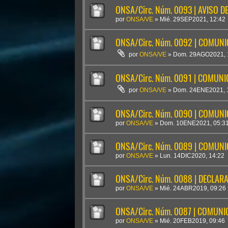
ONSA/Circ. Núm. 0093 | AVISO DE
por
ONSA/VE
»
Mié. 29SEP2021, 12:42
ONSA/Circ. Núm. 0092 | COMUN
por
ONSA/VE
»
Dom. 29AGO2021, 
ONSA/Circ. Núm. 0091 | COMUN
por
ONSA/VE
»
Dom. 24ENE2021, 
ONSA/Circ. Núm. 0090 | COMUN
por
ONSA/VE
»
Dom. 10ENE2021, 05:3
ONSA/Circ. Núm. 0089 | COMUN
por
ONSA/VE
»
Lun. 14DIC2020, 14:22
ONSA/Circ. Núm. 0088 | DECLAR
por
ONSA/VE
»
Mié. 24ABR2019, 09:26
ONSA/Circ. Núm. 0087 | COMUN
por
ONSA/VE
»
Mié. 20FEB2019, 09:46