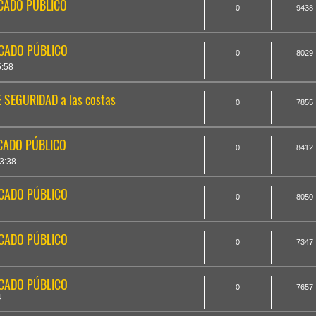
ICADO PÚBLICO
0
9438
ICADO PÚBLICO
0
8029
5:58
E SEGURIDAD a las costas
0
7855
ICADO PÚBLICO
0
8412
3:38
ICADO PÚBLICO
0
8050
ICADO PÚBLICO
0
7347
ICADO PÚBLICO
0
7657
4