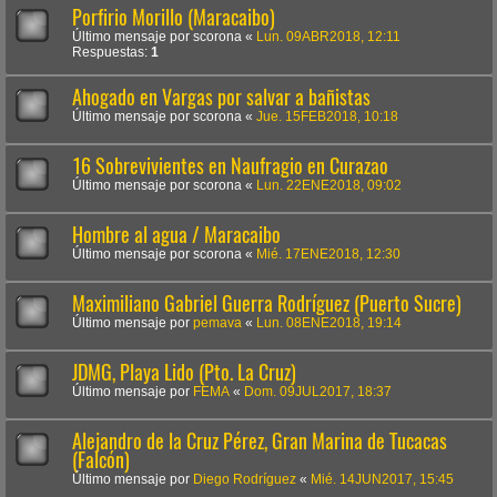
Porfirio Morillo (Maracaibo)
Último mensaje por
scorona
«
Lun. 09ABR2018, 12:11
Respuestas:
1
Ahogado en Vargas por salvar a bañistas
Último mensaje por
scorona
«
Jue. 15FEB2018, 10:18
16 Sobrevivientes en Naufragio en Curazao
Último mensaje por
scorona
«
Lun. 22ENE2018, 09:02
Hombre al agua / Maracaibo
Último mensaje por
scorona
«
Mié. 17ENE2018, 12:30
Maximiliano Gabriel Guerra Rodríguez (Puerto Sucre)
Último mensaje por
pemava
«
Lun. 08ENE2018, 19:14
JDMG, Playa Lido (Pto. La Cruz)
Último mensaje por
FEMA
«
Dom. 09JUL2017, 18:37
Alejandro de la Cruz Pérez, Gran Marina de Tucacas
(Falcón)
Último mensaje por
Diego Rodríguez
«
Mié. 14JUN2017, 15:45