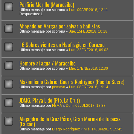
Porfirio Morillo (Maracaibo)
Último mensaje por
scorona
«
Lun. 09ABR2018, 12:11
Respuestas:
1
Ahogado en Vargas por salvar a bañistas
Último mensaje por
scorona
«
Jue. 15FEB2018, 10:18
16 Sobrevivientes en Naufragio en Curazao
Último mensaje por
scorona
«
Lun. 22ENE2018, 09:02
Hombre al agua / Maracaibo
Último mensaje por
scorona
«
Mié. 17ENE2018, 12:30
Maximiliano Gabriel Guerra Rodríguez (Puerto Sucre)
Último mensaje por
pemava
«
Lun. 08ENE2018, 19:14
JDMG, Playa Lido (Pto. La Cruz)
Último mensaje por
FEMA
«
Dom. 09JUL2017, 18:37
Alejandro de la Cruz Pérez, Gran Marina de Tucacas
(Falcón)
Último mensaje por
Diego Rodríguez
«
Mié. 14JUN2017, 15:45