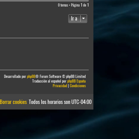
0 temas • Página
1
de
1
Ir a
Desarrollado por
phpBB
® Forum Software © phpBB Limited
Traducción al español por
phpBB España
Privacidad
|
Condiciones
Borrar cookies
Todos los horarios son
UTC-04:00