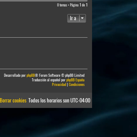
0 temas • Página
1
de
1
Ir a
Desarrollado por
phpBB
® Forum Software © phpBB Limited
Traducción al español por
phpBB España
Privacidad
|
Condiciones
Borrar cookies
Todos los horarios son
UTC-04:00