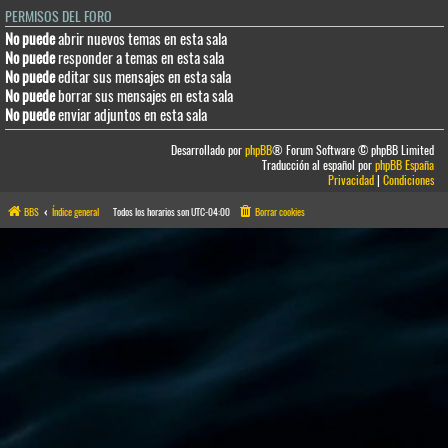
PERMISOS DEL FORO
No puede
abrir nuevos temas en esta sala
No puede
responder a temas en esta sala
No puede
editar sus mensajes en esta sala
No puede
borrar sus mensajes en esta sala
No puede
enviar adjuntos en esta sala
Desarrollado por
phpBB
® Forum Software © phpBB Limited
Traducción al español por
phpBB España
Privacidad
|
Condiciones
BBS
Índice general
Todos los horarios son
UTC-04:00
Borrar cookies