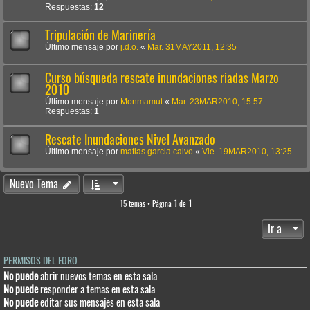
Respuestas:
12
Tripulación de Marinería
Último mensaje por
j.d.o.
«
Mar. 31MAY2011, 12:35
Curso búsqueda rescate inundaciones riadas Marzo
2010
Último mensaje por
Monmamut
«
Mar. 23MAR2010, 15:57
Respuestas:
1
Rescate Inundaciones Nivel Avanzado
Último mensaje por
matias garcia calvo
«
Vie. 19MAR2010, 13:25
Nuevo Tema
15 temas • Página
1
de
1
Ir a
PERMISOS DEL FORO
No puede
abrir nuevos temas en esta sala
No puede
responder a temas en esta sala
No puede
editar sus mensajes en esta sala