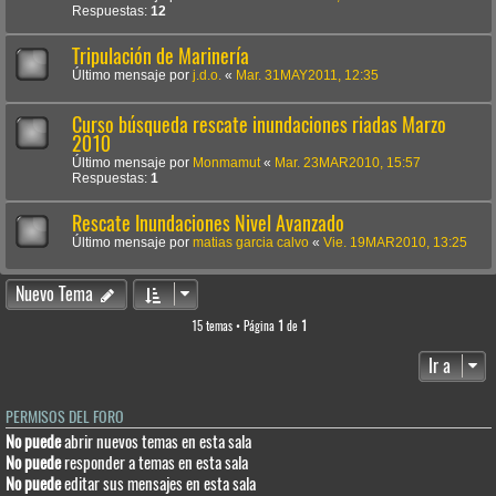
Respuestas:
12
Tripulación de Marinería
Último mensaje por
j.d.o.
«
Mar. 31MAY2011, 12:35
Curso búsqueda rescate inundaciones riadas Marzo
2010
Último mensaje por
Monmamut
«
Mar. 23MAR2010, 15:57
Respuestas:
1
Rescate Inundaciones Nivel Avanzado
Último mensaje por
matias garcia calvo
«
Vie. 19MAR2010, 13:25
Nuevo Tema
15 temas • Página
1
de
1
Ir a
PERMISOS DEL FORO
No puede
abrir nuevos temas en esta sala
No puede
responder a temas en esta sala
No puede
editar sus mensajes en esta sala