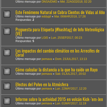
Último mensaje por
ONSA/DMO
«
Mié. 22AGO2018, 02:20
Este Fenómeno Natural se Cobra Cientos de Vidas al Año
Último mensaje por
eddygil
«
Mar. 06MAR2018, 17:26
Respuestas:
2
Propuesta para Etiqueta (#hashtag) de Info Meteológica
(VE)
Último mensaje por
LGIS
«
Lun. 25SEP2017, 00:23
Respuestas:
5
Los impactos del cambio climático en los Arrecifes de
Coral
Último mensaje por
pemava
«
Dom. 23JUL2017, 13:13
Cómo calcular la distancia a la que ha caído un Rayo
Último mensaje por
pemava
«
Sab. 01JUL2017, 20:02
Efectos del Polvo en la Atmósfera
Último mensaje por
pemava
«
Lun. 22MAY2017, 12:20
Informe sobre la actividad 2015 en volcán Kick-’em-Jen
Último mensaje por
pemava
«
Lun. 01MAY2017, 11:19