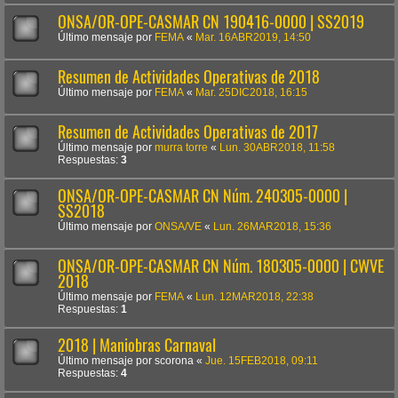
ONSA/OR-OPE-CASMAR CN 190416-0000 | SS2019
Último mensaje por
FEMA
«
Mar. 16ABR2019, 14:50
Resumen de Actividades Operativas de 2018
Último mensaje por
FEMA
«
Mar. 25DIC2018, 16:15
Resumen de Actividades Operativas de 2017
Último mensaje por
murra torre
«
Lun. 30ABR2018, 11:58
Respuestas:
3
ONSA/OR-OPE-CASMAR CN Núm. 240305-0000 |
SS2018
Último mensaje por
ONSA/VE
«
Lun. 26MAR2018, 15:36
ONSA/OR-OPE-CASMAR CN Núm. 180305-0000 | CWVE
2018
Último mensaje por
FEMA
«
Lun. 12MAR2018, 22:38
Respuestas:
1
2018 | Maniobras Carnaval
Último mensaje por
scorona
«
Jue. 15FEB2018, 09:11
Respuestas:
4