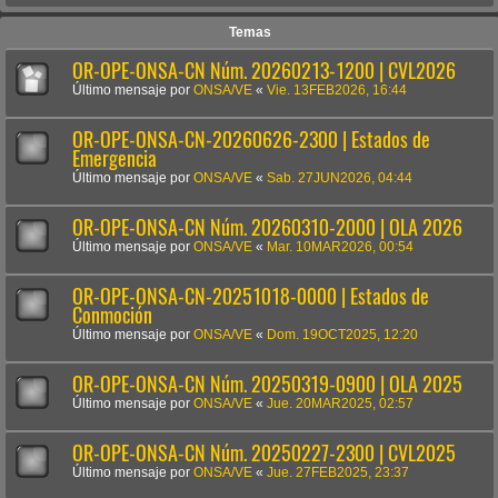
Temas
OR-OPE-ONSA-CN Núm. 20260213-1200 | CVL2026
Último mensaje por
ONSA/VE
«
Vie. 13FEB2026, 16:44
OR-OPE-ONSA-CN-20260626-2300 | Estados de
Emergencia
Último mensaje por
ONSA/VE
«
Sab. 27JUN2026, 04:44
OR-OPE-ONSA-CN Núm. 20260310-2000 | OLA 2026
Último mensaje por
ONSA/VE
«
Mar. 10MAR2026, 00:54
OR-OPE-ONSA-CN-20251018-0000 | Estados de
Conmoción
Último mensaje por
ONSA/VE
«
Dom. 19OCT2025, 12:20
OR-OPE-ONSA-CN Núm. 20250319-0900 | OLA 2025
Último mensaje por
ONSA/VE
«
Jue. 20MAR2025, 02:57
OR-OPE-ONSA-CN Núm. 20250227-2300 | CVL2025
Último mensaje por
ONSA/VE
«
Jue. 27FEB2025, 23:37