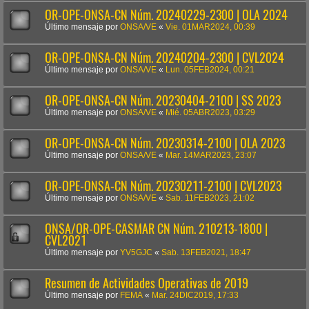
OR-OPE-ONSA-CN Núm. 20240229-2300 | OLA 2024
Último mensaje por
ONSA/VE
«
Vie. 01MAR2024, 00:39
OR-OPE-ONSA-CN Núm. 20240204-2300 | CVL2024
Último mensaje por
ONSA/VE
«
Lun. 05FEB2024, 00:21
OR-OPE-ONSA-CN Núm. 20230404-2100 | SS 2023
Último mensaje por
ONSA/VE
«
Mié. 05ABR2023, 03:29
OR-OPE-ONSA-CN Núm. 20230314-2100 | OLA 2023
Último mensaje por
ONSA/VE
«
Mar. 14MAR2023, 23:07
OR-OPE-ONSA-CN Núm. 20230211-2100 | CVL2023
Último mensaje por
ONSA/VE
«
Sab. 11FEB2023, 21:02
ONSA/OR-OPE-CASMAR CN Núm. 210213-1800 |
CVL2021
Último mensaje por
YV5GJC
«
Sab. 13FEB2021, 18:47
Resumen de Actividades Operativas de 2019
Último mensaje por
FEMA
«
Mar. 24DIC2019, 17:33