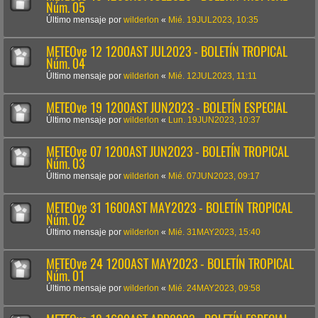
Núm. 05
Último mensaje por
wilderlon
«
Mié. 19JUL2023, 10:35
METEOve 12 1200AST JUL2023 - BOLETÍN TROPICAL
Núm. 04
Último mensaje por
wilderlon
«
Mié. 12JUL2023, 11:11
METEOve 19 1200AST JUN2023 - BOLETÍN ESPECIAL
Último mensaje por
wilderlon
«
Lun. 19JUN2023, 10:37
METEOve 07 1200AST JUN2023 - BOLETÍN TROPICAL
Núm. 03
Último mensaje por
wilderlon
«
Mié. 07JUN2023, 09:17
METEOve 31 1600AST MAY2023 - BOLETÍN TROPICAL
Núm. 02
Último mensaje por
wilderlon
«
Mié. 31MAY2023, 15:40
METEOve 24 1200AST MAY2023 - BOLETÍN TROPICAL
Núm. 01
Último mensaje por
wilderlon
«
Mié. 24MAY2023, 09:58