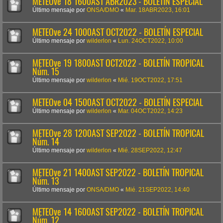
METEOve 18 1600AST ABR2023 - BOLETÍN ESPECIAL
Último mensaje por
ONSA/DMO
«
Mar. 18ABR2023, 16:01
METEOve 24 1000AST OCT2022 - BOLETÍN ESPECIAL
Último mensaje por
wilderlon
«
Lun. 24OCT2022, 10:00
METEOve 19 1800AST OCT2022 - BOLETÍN TROPICAL
Núm. 15
Último mensaje por
wilderlon
«
Mié. 19OCT2022, 17:51
METEOve 04 1500AST OCT2022 - BOLETÍN ESPECIAL
Último mensaje por
wilderlon
«
Mar. 04OCT2022, 14:23
METEOve 28 1200AST SEP2022 - BOLETÍN TROPICAL
Núm. 14
Último mensaje por
wilderlon
«
Mié. 28SEP2022, 12:47
METEOve 21 1400AST SEP2022 - BOLETÍN TROPICAL
Núm. 13
Último mensaje por
ONSA/DMO
«
Mié. 21SEP2022, 14:40
METEOve 14 1600AST SEP2022 - BOLETÍN TROPICAL
Núm. 12