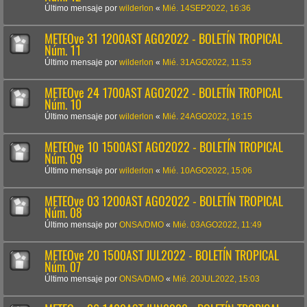
Último mensaje por
wilderlon
«
Mié. 14SEP2022, 16:36
METEOve 31 1200AST AGO2022 - BOLETÍN TROPICAL
Núm. 11
Último mensaje por
wilderlon
«
Mié. 31AGO2022, 11:53
METEOve 24 1700AST AGO2022 - BOLETÍN TROPICAL
Núm. 10
Último mensaje por
wilderlon
«
Mié. 24AGO2022, 16:15
METEOve 10 1500AST AGO2022 - BOLETÍN TROPICAL
Núm. 09
Último mensaje por
wilderlon
«
Mié. 10AGO2022, 15:06
METEOve 03 1200AST AGO2022 - BOLETÍN TROPICAL
Núm. 08
Último mensaje por
ONSA/DMO
«
Mié. 03AGO2022, 11:49
METEOve 20 1500AST JUL2022 - BOLETÍN TROPICAL
Núm. 07
Último mensaje por
ONSA/DMO
«
Mié. 20JUL2022, 15:03