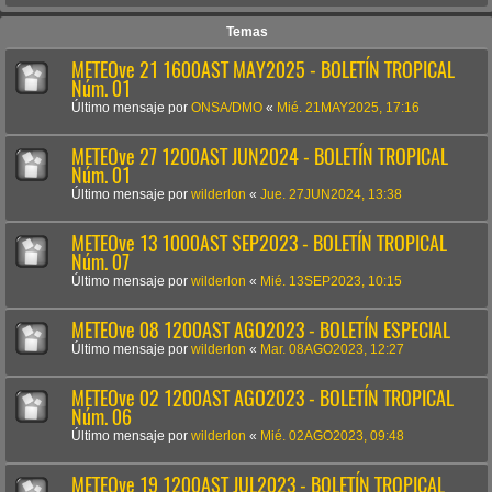
Temas
METEOve 21 1600AST MAY2025 - BOLETÍN TROPICAL
Núm. 01
Último mensaje por
ONSA/DMO
«
Mié. 21MAY2025, 17:16
METEOve 27 1200AST JUN2024 - BOLETÍN TROPICAL
Núm. 01
Último mensaje por
wilderlon
«
Jue. 27JUN2024, 13:38
METEOve 13 1000AST SEP2023 - BOLETÍN TROPICAL
Núm. 07
Último mensaje por
wilderlon
«
Mié. 13SEP2023, 10:15
METEOve 08 1200AST AGO2023 - BOLETÍN ESPECIAL
Último mensaje por
wilderlon
«
Mar. 08AGO2023, 12:27
METEOve 02 1200AST AGO2023 - BOLETÍN TROPICAL
Núm. 06
Último mensaje por
wilderlon
«
Mié. 02AGO2023, 09:48
METEOve 19 1200AST JUL2023 - BOLETÍN TROPICAL