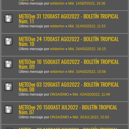
Último mensaje por
wilderlon
«
Mié. 14SEP2022, 16:36
METEOve 31 1200AST AGO2022 - BOLETÍN TROPICAL
Núm. 11
Último mensaje por
wilderlon
«
Mié. 31AGO2022, 11:53
METEOve 24 1700AST AGO2022 - BOLETÍN TROPICAL
Núm. 10
Último mensaje por
wilderlon
«
Mié. 24AGO2022, 16:15
METEOve 10 1500AST AGO2022 - BOLETÍN TROPICAL
Núm. 09
Último mensaje por
wilderlon
«
Mié. 10AGO2022, 15:06
METEOve 03 1200AST AGO2022 - BOLETÍN TROPICAL
Núm. 08
Último mensaje por
ONSA/DMO
«
Mié. 03AGO2022, 11:49
METEOve 20 1500AST JUL2022 - BOLETÍN TROPICAL
Núm. 07
Último mensaje por
ONSA/DMO
«
Mié. 20JUL2022, 15:03