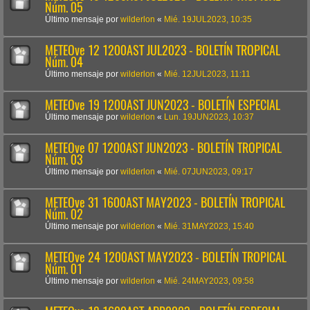
Núm. 05
Último mensaje por
wilderlon
«
Mié. 19JUL2023, 10:35
METEOve 12 1200AST JUL2023 - BOLETÍN TROPICAL
Núm. 04
Último mensaje por
wilderlon
«
Mié. 12JUL2023, 11:11
METEOve 19 1200AST JUN2023 - BOLETÍN ESPECIAL
Último mensaje por
wilderlon
«
Lun. 19JUN2023, 10:37
METEOve 07 1200AST JUN2023 - BOLETÍN TROPICAL
Núm. 03
Último mensaje por
wilderlon
«
Mié. 07JUN2023, 09:17
METEOve 31 1600AST MAY2023 - BOLETÍN TROPICAL
Núm. 02
Último mensaje por
wilderlon
«
Mié. 31MAY2023, 15:40
METEOve 24 1200AST MAY2023 - BOLETÍN TROPICAL
Núm. 01
Último mensaje por
wilderlon
«
Mié. 24MAY2023, 09:58