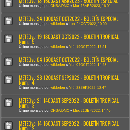
METEOve 18 1600AST ABR2023 - BOLETÍN ESPECIAL
Último mensaje por
ONSA/DMO
«
Mar. 18ABR2023, 16:01
METEOve 24 1000AST OCT2022 - BOLETÍN ESPECIAL
Último mensaje por
wilderlon
«
Lun. 24OCT2022, 10:00
METEOve 19 1800AST OCT2022 - BOLETÍN TROPICAL
Núm. 15
Último mensaje por
wilderlon
«
Mié. 19OCT2022, 17:51
METEOve 04 1500AST OCT2022 - BOLETÍN ESPECIAL
Último mensaje por
wilderlon
«
Mar. 04OCT2022, 14:23
METEOve 28 1200AST SEP2022 - BOLETÍN TROPICAL
Núm. 14
Último mensaje por
wilderlon
«
Mié. 28SEP2022, 12:47
METEOve 21 1400AST SEP2022 - BOLETÍN TROPICAL
Núm. 13
Último mensaje por
ONSA/DMO
«
Mié. 21SEP2022, 14:40
METEOve 14 1600AST SEP2022 - BOLETÍN TROPICAL
Núm. 12