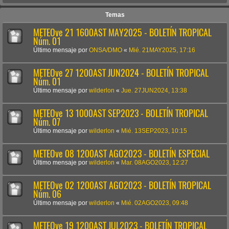
Temas
METEOve 21 1600AST MAY2025 - BOLETÍN TROPICAL
Núm. 01
Último mensaje por
ONSA/DMO
«
Mié. 21MAY2025, 17:16
METEOve 27 1200AST JUN2024 - BOLETÍN TROPICAL
Núm. 01
Último mensaje por
wilderlon
«
Jue. 27JUN2024, 13:38
METEOve 13 1000AST SEP2023 - BOLETÍN TROPICAL
Núm. 07
Último mensaje por
wilderlon
«
Mié. 13SEP2023, 10:15
METEOve 08 1200AST AGO2023 - BOLETÍN ESPECIAL
Último mensaje por
wilderlon
«
Mar. 08AGO2023, 12:27
METEOve 02 1200AST AGO2023 - BOLETÍN TROPICAL
Núm. 06
Último mensaje por
wilderlon
«
Mié. 02AGO2023, 09:48
METEOve 19 1200AST JUL2023 - BOLETÍN TROPICAL